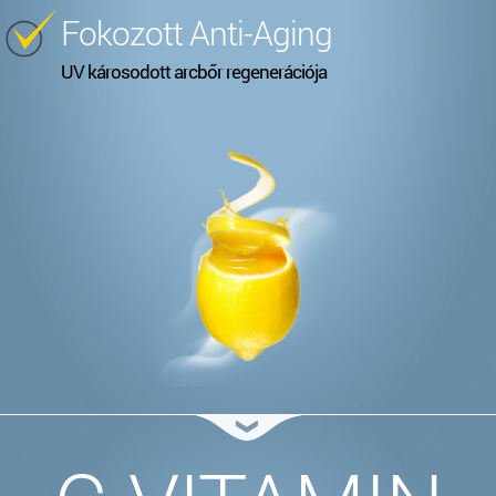
Fokozott Anti-Aging
UV károsodott arcbőr regenerációja