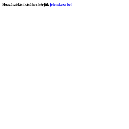
Hozzászólás írásához kérjük
jelentkezz be!