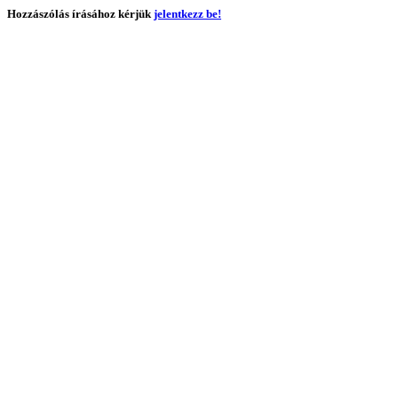
Hozzászólás írásához kérjük
jelentkezz be!