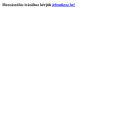
Hozzászólás írásához kérjük
jelentkezz be!