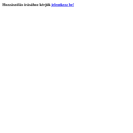
Hozzászólás írásához kérjük
jelentkezz be!