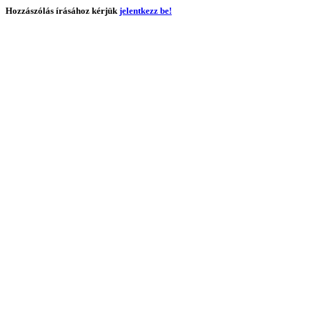
Hozzászólás írásához kérjük
jelentkezz be!