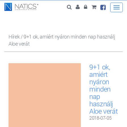
Togg
navi
Hírek
/
9+1 ok, amiért nyáron minden nap használj
Aloe verát
9+1 ok,
amiért
nyáron
minden
nap
használj
Aloe verát
2018-07-05