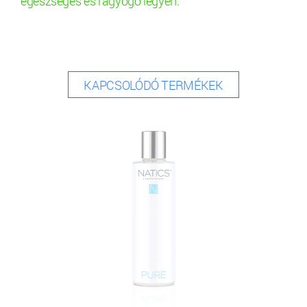
egészséges és ragyogó legyen.
KAPCSOLÓDÓ TERMÉKEK