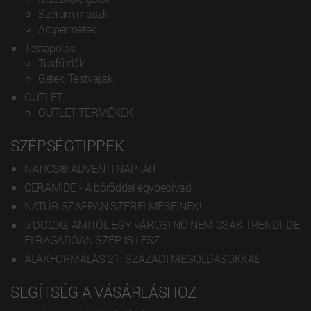
Szérum maszk
Arcpermetek
Testápolás
Tusfürdők
Gélek, Testvajak
OUTLET
OUTLET TERMÉKEK
SZÉPSÉGTIPPEK
NATICS® ADVENTI NAPTÁR
CERAMIDE - A bőröddel egybeolvad
NATÚR SZAPPAN SZERELMESEINEK!
5 DOLOG, AMITŐL EGY VÁROSI NŐ NEM CSAK TRENDI, DE
ELRAGADÓAN SZÉP IS LESZ
ALAKFORMÁLÁS 21. SZÁZADI MEGOLDÁSOKKAL
SEGÍTSÉG A VÁSÁRLÁSHOZ