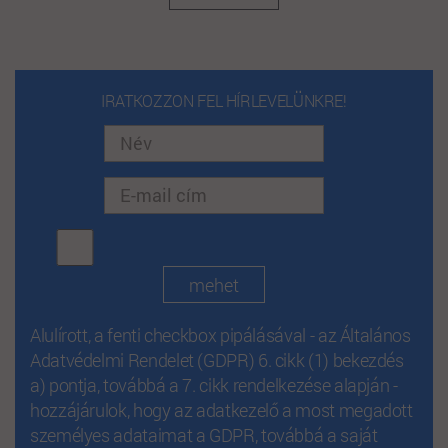
IRATKOZZON FEL HÍRLEVELÜNKRE!
Alulírott, a fenti checkbox pipálásával - az Általános
Adatvédelmi Rendelet (GDPR) 6. cikk (1) bekezdés
a) pontja, továbbá a 7. cikk rendelkezése alapján -
hozzájárulok, hogy az adatkezelő a most megadott
személyes adataimat a GDPR, továbbá a saját