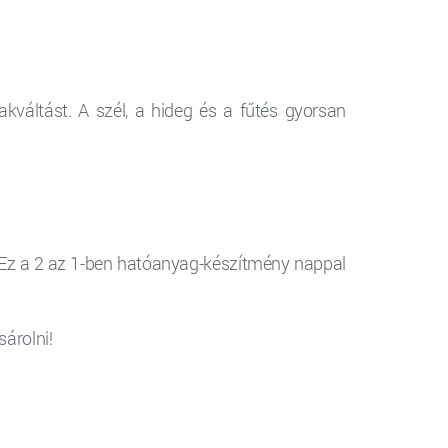
kváltást. A szél, a hideg és a fűtés gyorsan
 Ez a 2 az 1-ben hatóanyag-készítmény nappal
árolni!