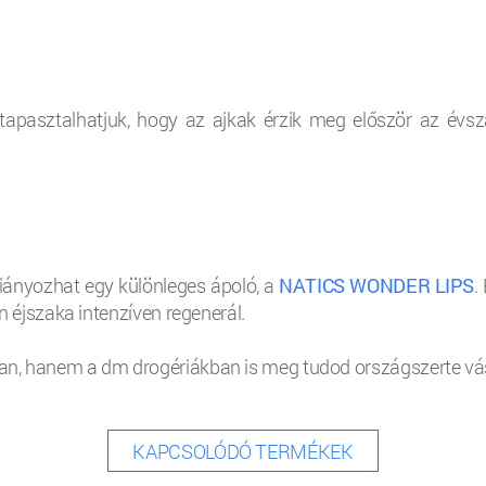
tapasztalhatjuk, hogy az ajkak érzik meg először az évsza
 hiányozhat egy különleges ápoló, a
NATICS WONDER LIPS
.
n éjszaka intenzíven regenerál.
an, hanem a dm drogériákban is meg tudod országszerte vás
KAPCSOLÓDÓ TERMÉKEK