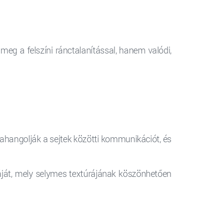
g a felszíni ránctalanítással, hanem valódi,
ahangolják a sejtek közötti kommunikációt, és
ját, mely selymes textúrájának köszönhetően