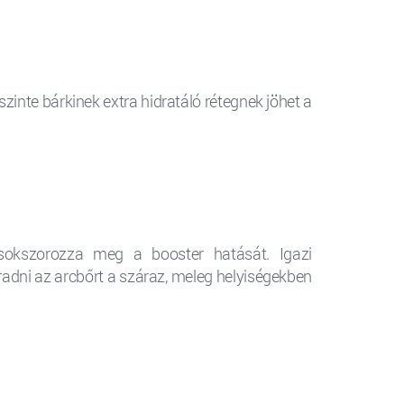
zinte bárkinek extra hidratáló rétegnek jöhet a
 sokszorozza meg a booster hatását. Igazi
áradni az arcbőrt a száraz, meleg helyiségekben