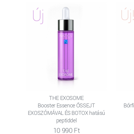
THE EXOSOME
Booster Essence ŐSSEJT
Bőrf
EXOSZÓMÁVAL ÉS BOTOX hatású
peptiddel
10 990 Ft