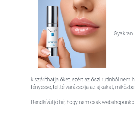
Gyakran 
kiszáríthatja őket, ezért az őszi rutinból nem
fényessé, teltté varázsolja az ajkakat, miközbe
Rendkívül jó hír, hogy nem csak webshopunkb