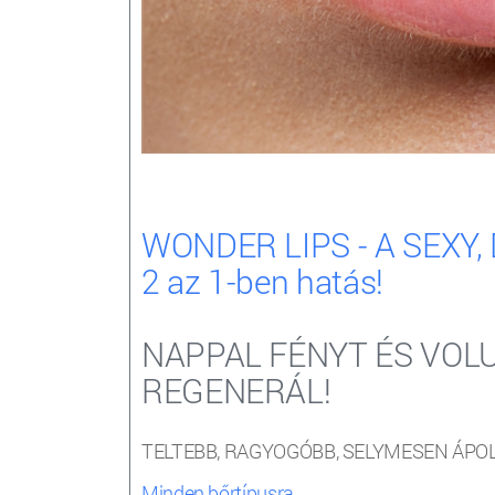
WONDER LIPS - A SEXY
2 az 1-ben hatás!
NAPPAL FÉNYT ÉS VOL
REGENERÁL!
TELTEBB, RAGYOGÓBB, SELYMESEN ÁPO
Minden bőrtípusra.