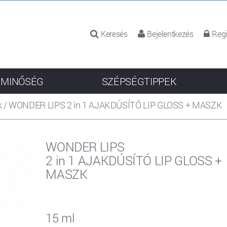
Keresés
Bejelentkezés
Regi
 MINŐSÉG
SZÉPSÉGTIPPEK
k
/
WONDER LIPS 2 in 1 AJAKDÚSÍTÓ LIP GLOSS + MASZK
WONDER LIPS
2 in 1 AJAKDÚSÍTÓ LIP GLOSS +
MASZK
15 ml