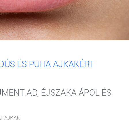
, DÚS ÉS PUHA AJKAKÉRT
UMENT AD, ÉJSZAKA ÁPOL ÉS
LT AJKAK