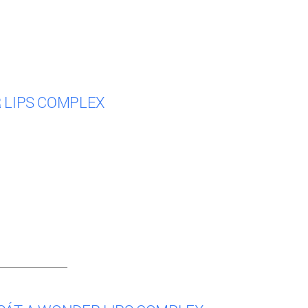
 LIPS COMPLEX
__________________