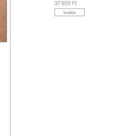
37 900 Ft
kosárba