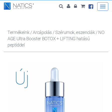
Togg
navi
Termékeink
/
Arcápolás
/
Szérumok, eszenciák
/
NO
AGE Ultra Booster BOTOX + LIFTING hatású
peptiddel