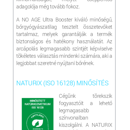
adagolója még tovább fokoz.
A NO AGE Ultra Booster kiváló minőségű,
bőrgyógyászatilag tesztelt összetevőket
tartalmaz, melyek garantálják a termék
biztonságos és hatékony használatát. Az
arcápolás legmagasabb szintjét képviselve
tökéletes választás mindenki számára, aki a
legjobbat szeretné nyújtani bőrének.
NATURIX (ISO 16128) MINŐSÍTÉS
Cégünk törekszik
fogyasztóit a lehető
legmagasabb
színvonalban
kiszolgálni. A NATURIX