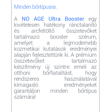
Minden bőrtípusra.
A
NO AGE Ultra Booster
egy
kivételesen hatékony ránctalanító
és arcfeltöltő összetevőket
tartalmazó booster szérum,
amelyet a legmodernebb
kozmetikai kutatások eredményei
alapján fejlesztettünk ki. A prémium
összetevőket tartalmazó
készítmény új szintre emeli az
otthoni bőrfiatalítást, hogy
rendszeres használatával
kimagasló eredményeket
garantáljon minden bőrtípus
számára!