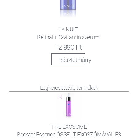
LA NUIT
Retinal + C-vitamin szérum
12 990 Ft
készlethiány
Legkeresettebb termékek
THE EXOSOME
Booster Essence ŐSSEJT EXOSZÓMÁVAL ÉS