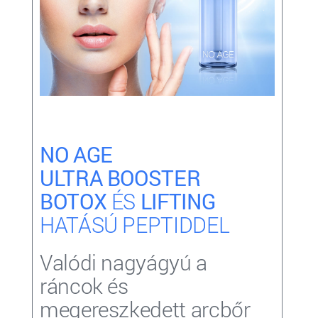
NO AGE
ULTRA BOOSTER
BOTOX
ÉS
LIFTING
HATÁSÚ PEPTIDDEL
Valódi nagyágyú a
ráncok és
megereszkedett arcbőr