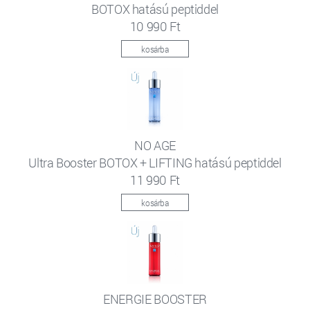
BOTOX hatású peptiddel
10 990 Ft
kosárba
NO AGE
Ultra Booster BOTOX + LIFTING hatású peptiddel
11 990 Ft
kosárba
ENERGIE BOOSTER