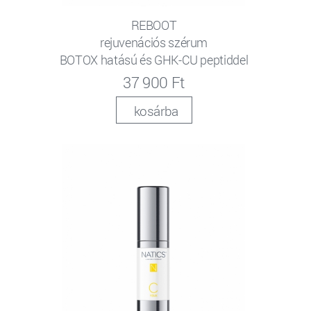
REBOOT
rejuvenációs szérum
BOTOX hatású és GHK-CU peptiddel
37 900 Ft
kosárba