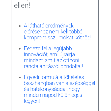
ellen!
A látható eredmények
eléréséhez nem kell többé
kompromisszumokat kötnöd!
Fedezd fel a legújabb
innovációt, ami újraírja
mindazt, amit az otthoni
ránctalanításról gondoltál!
Egyedi formulája tökéletes
összhangban van a szépséggel
és hatékonysággal, hogy
minden napod különleges
legyen!