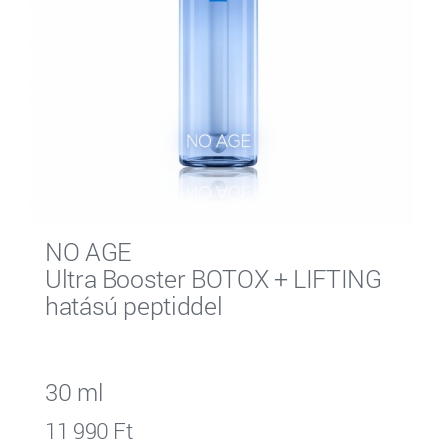
NO AGE
Ultra Booster BOTOX + LIFTING
hatású peptiddel
30 ml
11 990 Ft