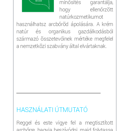
minősítés garantálja,
hogy ellenőrzött
natúrkozmetikumot
használhatsz arcbőröd ápolására. A krém
natúr és organikus gazdálkodásból
származó összetevőinek mértéke megfelel
a nemzetközi szabvány által elvártaknak.
___________________________________________________
HASZNÁLATI ÚTMUTATÓ
Reggel és este vigye fel a megtisztított
arcbőrre, hagyja beszívódni, majd folytassa