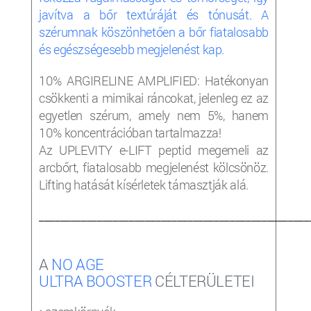
javítva a bőr textúráját és tónusát. A
szérumnak köszönhetően a bőr fiatalosabb
és egészségesebb megjelenést kap.
10% ARGIRELINE AMPLIFIED: Hatékonyan
csökkenti a mimikai ráncokat, jelenleg ez az
egyetlen szérum, amely nem 5%, hanem
10% koncentrációban tartalmazza!
Az UPLEVITY e-LIFT peptid megemeli az
arcbőrt, fiatalosabb megjelenést kölcsönöz.
Lifting hatását kísérletek támasztják alá.
___________________________________________________
A
NO AGE
ULTRA
BOOSTER
CÉLTERÜLETEI