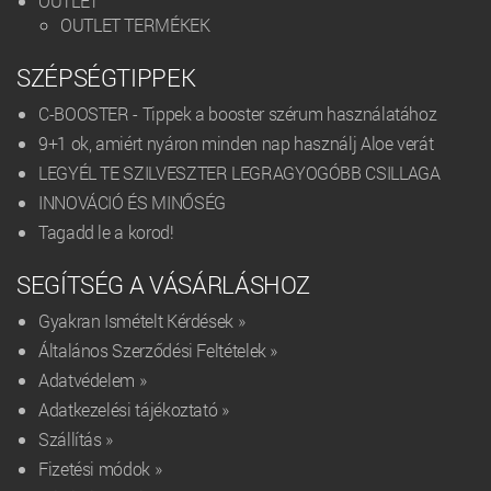
OUTLET
OUTLET TERMÉKEK
SZÉPSÉGTIPPEK
C-BOOSTER - Tippek a booster szérum használatához
9+1 ok, amiért nyáron minden nap használj Aloe verát
LEGYÉL TE SZILVESZTER LEGRAGYOGÓBB CSILLAGA
INNOVÁCIÓ ÉS MINŐSÉG
Tagadd le a korod!
SEGÍTSÉG A VÁSÁRLÁSHOZ
Gyakran Ismételt Kérdések »
Általános Szerződési Feltételek »
Adatvédelem »
Adatkezelési tájékoztató »
Szállítás »
Fizetési módok »