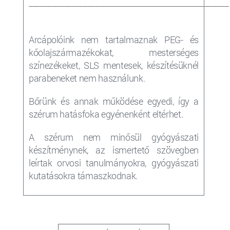
___________________________________________________
Arcápolóink nem tartalmaznak PEG- és
kőolajszármazékokat, mesterséges
színezékeket, SLS mentesek, készítésüknél
parabeneket nem használunk.
Bőrünk és annak működése egyedi, így a
szérum
hatásfoka egyénenként eltérhet.
A szérum nem minősül gyógyászati
készítménynek, az ismertető szövegben
leírtak orvosi tanulmányokra, gyógyászati
kutatásokra támaszkodnak.