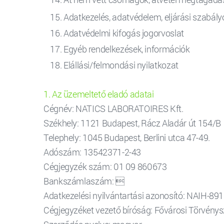
Adatkezelés, adatvédelem, eljárási szabály
Adatvédelmi kifogás jogorvoslat
Egyéb rendelkezések, információk
Elállási/felmondási nyilatkozat
1. Az üzemeltető eladó adatai
Cégnév: NATICS LABORATOIRES Kft.
Székhely: 1121 Budapest, Rácz Aladár út 154/B
Telephely: 1045 Budapest, Berlini utca 47-49.
Adószám: 13542371-2-43
Cégjegyzék szám: 01 09 860673
Bankszámlaszám: 
Adatkezelési nyilvántartási azonosító: NAIH-89
Cégjegyzéket vezető bíróság: Fővárosi Törvény