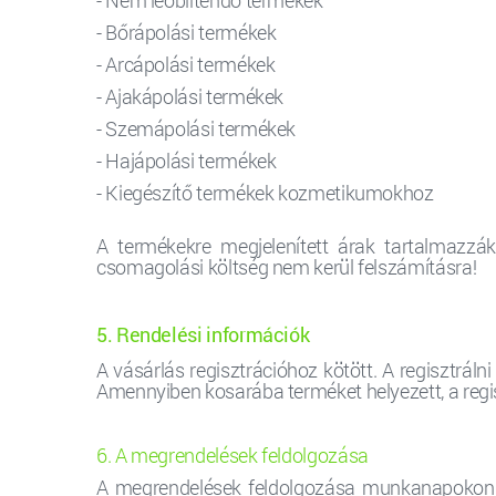
- Nem leöblítendő termékek
- Bőrápolási termékek
- Arcápolási termékek
- Ajakápolási termékek
- Szemápolási termékek
- Hajápolási termékek
- Kiegészítő termékek kozmetikumokhoz
A termékekre megjelenített árak tartalmazzá
csomagolási költség nem kerül felszámításra!
5. Rendelési információk
A vásárlás regisztrációhoz kötött. A regisztráln
Amennyiben kosarába terméket helyezett, a regisz
6. A megrendelések feldolgozása
A megrendelések feldolgozása munkanapokon 9-