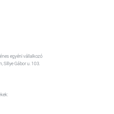
énes egyéni vállalkozó
, Sillye Gábor u. 103.
ékek: