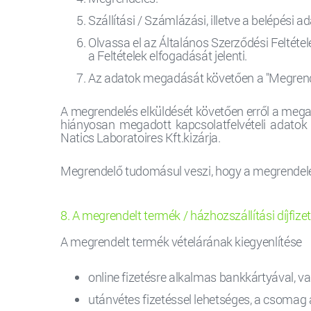
Szállítási / Számlázási, illetve a belépés
Olvassa el az Általános Szerződési Feltétel
a Feltételek elfogadását jelenti.
Az adatok megadását követően a "Megrende
A megrendelés elküldését követően erről a mega
hiányosan megadott kapcsolatfelvételi adatok 
Natics Laboratoires Kft.kizárja.
Megrendelő tudomásul veszi, hogy a megrendelés 
8. A megrendelt termék / házhozszállítási díjfiz
A megrendelt termék vételárának kiegyenlítése
online fizetésre alkalmas bankkártyával, v
utánvétes fizetéssel lehetséges, a csomag át