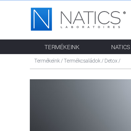
TERMÉKEINK
NATICS
Termékeink
/
Termékcsaládok
/
Detox
/