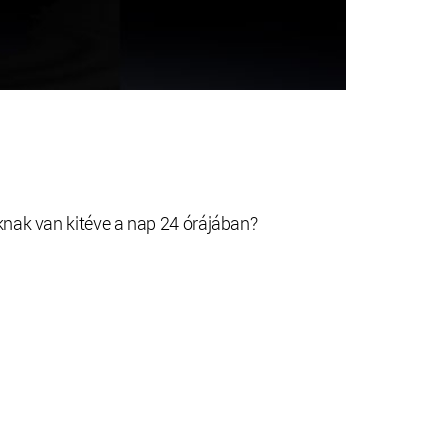
knak van kitéve a nap 24 órájában?