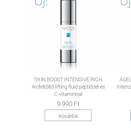
SKIN BOOST INTENSIVE RICH
ÂGEL
Arcfeltöltő lifting fluid peptiddel és
Intenz
C-vitaminnal
9 990 Ft
kosárba