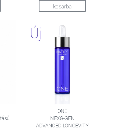
kosárba
ONE
tású
NEXG-GEN
ADVANCED LONGEVITY