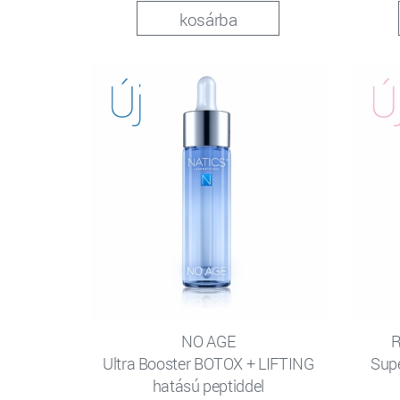
kosárba
NO AGE
Ultra Booster BOTOX + LIFTING
Sup
hatású peptiddel