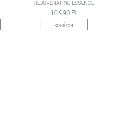
REJUVENATING ESSENCE
10 990 Ft
kosárba