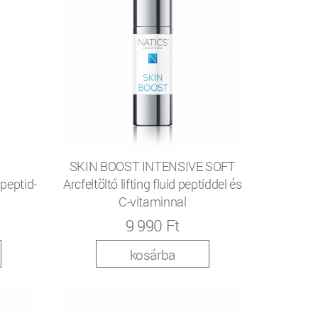
SKIN BOOST INTENSIVE SOFT
peptid-
Arcfeltöltő lifting fluid peptiddel és
C-vitaminnal
9 990 Ft
kosárba