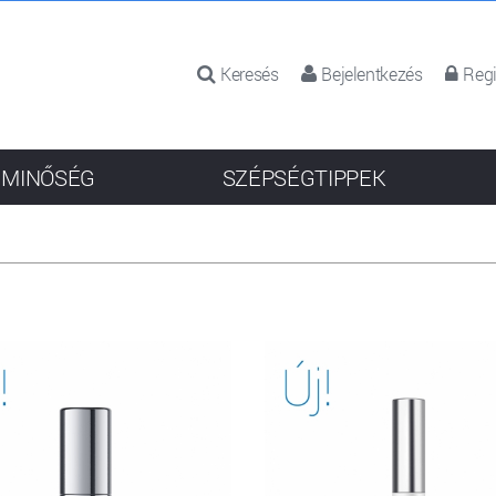
Keresés
Bejelentkezés
Regi
 MINŐSÉG
SZÉPSÉGTIPPEK