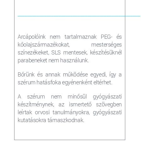
___________________________________________________
Arcápolóink nem tartalmaznak PEG- és
kőolajszármazékokat, mesterséges
színezékeket, SLS mentesek, készítésüknél
parabeneket nem használunk.
Bőrünk és annak működése egyedi, így a
szérum
hatásfoka egyénenként eltérhet.
A szérum nem minősül gyógyászati
készítménynek, az ismertető szövegben
leírtak orvosi tanulmányokra, gyógyászati
kutatásokra támaszkodnak.