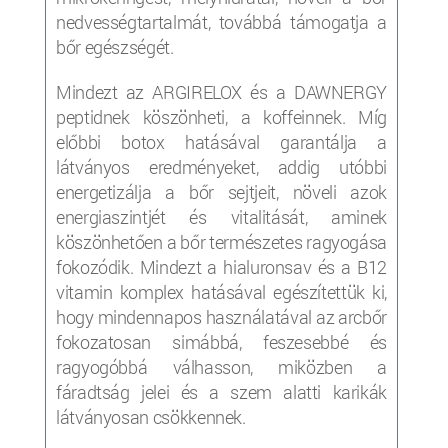
nedvességtartalmát, továbbá támogatja a
bőr egészségét.
Mindezt az ARGIRELOX és a DAWNERGY
peptidnek köszönheti, a koffeinnek. Míg
előbbi botox hatásával garantálja a
látványos eredményeket, addig utóbbi
energetizálja a bőr sejtjeit, növeli azok
energiaszintjét és vitalitását, aminek
köszönhetően a bőr természetes ragyogása
fokozódik. Mindezt a hialuronsav és a B12
vitamin komplex hatásával egészítettük ki,
hogy mindennapos használatával az arcbőr
fokozatosan simábbá, feszesebbé és
ragyogóbbá válhasson, miközben a
fáradtság jelei és a szem alatti karikák
látványosan csökkennek.
___________________________________________________