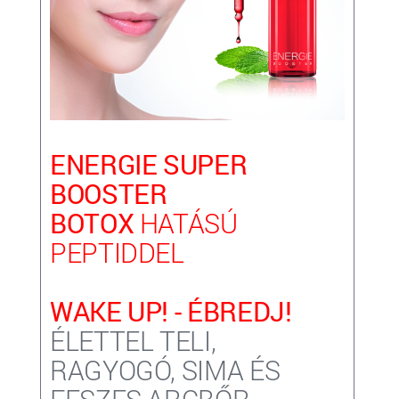
ENERGIE SUPER
BOOSTER
BOTOX
HATÁSÚ
PEPTIDDEL
WAKE UP! - ÉBREDJ!
ÉLETTEL TELI,
RAGYOGÓ, SIMA ÉS