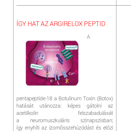
_____________________________________________________________________
ÍGY HAT AZ ARGIRELOX PEPTID
A
pentapeptide-18 a Botulinum Toxin (Botox)
hatását utánozza: képes gátolni az
acetilkolin felszabadulását
a neuromuszkuláris szinapszisban;
így enyhíti az izomösszehúzódást és előzi