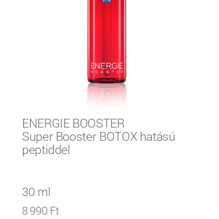
ENERGIE BOOSTER
Super Booster BOTOX hatású
peptiddel
30 ml
8 990 Ft