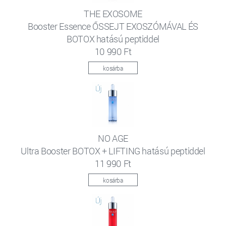
THE EXOSOME
Booster Essence ŐSSEJT EXOSZÓMÁVAL ÉS
BOTOX hatású peptiddel
10 990 Ft
kosárba
NO AGE
Ultra Booster BOTOX + LIFTING hatású peptiddel
11 990 Ft
kosárba