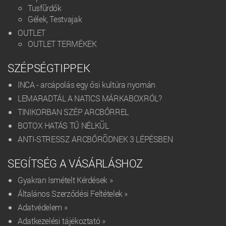
Tusfürdők
Gélek, Testvajak
OUTLET
OUTLET TERMÉKEK
SZÉPSÉGTIPPEK
INCA - arcápolás egy ősi kultúra nyomán
LEMARADTÁL A NATICS MÁRKABOXRÓL?
TINIKORBAN SZÉP ARCBŐRREL
BOTOX HATÁS TŰ NÉLKÜL
ANTI-STRESSZ ARCBŐRÖDNEK 3 LÉPÉSBEN
SEGÍTSÉG A VÁSÁRLÁSHOZ
Gyakran Ismételt Kérdések »
Általános Szerződési Feltételek »
Adatvédelem »
Adatkezelési tájékoztató »