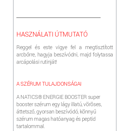
___________________________________________________
HASZNÁLATI ÚTMUTATÓ
Reggel és este vigye fel a megtisztított
arcbőrre, hagyja beszívódni, majd folytassa
arcápolási rutinját!
A SZÉRUM TULAJDONSÁGAI
A NATICS® ENERGIE BOOSTER super
booster szérum egy lágy illatú, vöröses,
áttetsző, gyorsan beszívódó, könnyű
szérum magas hatóanyag és peptid
tartalommal.