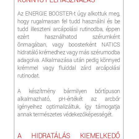
Az ENERGIE BOOSTER-t úgy alkottuk meg,
hogy rugalmasan fel tudd használni és be
tudd illeszteni arcápolási rutinodba, éppen
ezért használhatod szérumként
önmagában, vagy boosterként NATICS
hidratáló krémedhez vagy más szérumodba
adagolva. Alkalmazása után pedig könnyed
krémmel vagy fluiddal zárd arcápolási
rutinodat.
A készítmény bármilyen bőrtípuson
alkalmazható, pH-értékét az arcbőr
igényeihez optimalizáltuk, így támogatja
annak természetes védekezőképességét.
A HIDRATÁLÁS KIEMELKEDŐ