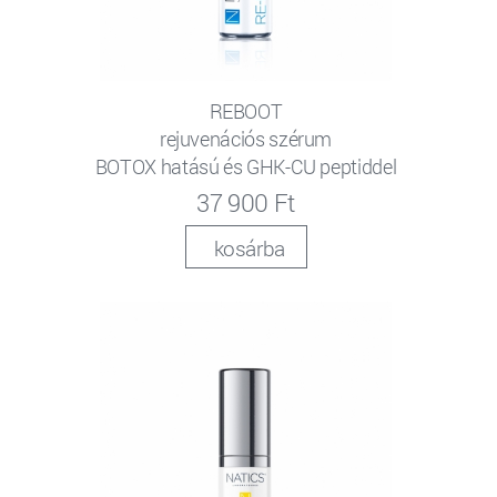
REBOOT
rejuvenációs szérum
BOTOX hatású és GHK-CU peptiddel
37 900 Ft
kosárba