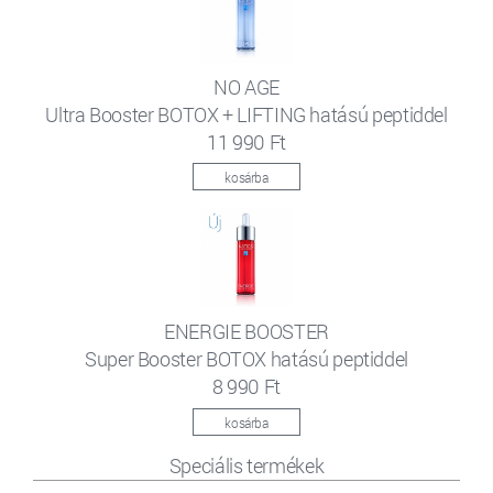
NO AGE
Ultra Booster BOTOX + LIFTING hatású peptiddel
11 990 Ft
kosárba
ENERGIE BOOSTER
Super Booster BOTOX hatású peptiddel
8 990 Ft
kosárba
Speciális termékek