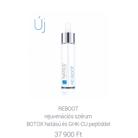
REBOOT
rejuvenációs szérum
BOTOX hatású és GHK-CU peptiddel
37 900 Ft