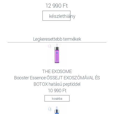
12 990 Ft
készlethiány
Legkeresettebb termékek
THE EXOSOME
Booster Essence ŐSSEJT EXOSZÓMÁVAL ÉS
BOTOX hatású peptiddel
10 990 Ft
kosárba