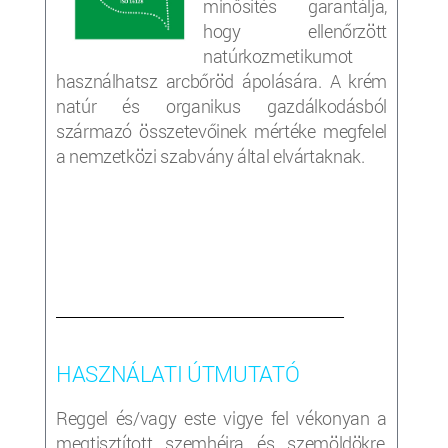
minősítés garantálja,
hogy ellenőrzött
natúrkozmetikumot
használhatsz arcbőröd ápolására. A krém
natúr és organikus gazdálkodásból
származó összetevőinek mértéke megfelel
a nemzetközi szabvány által elvártaknak.
___________________________________________________
HASZNÁLATI ÚTMUTATÓ
Reggel és/vagy este vigye fel vékonyan a
megtisztított szemhéjra és szemöldökre,