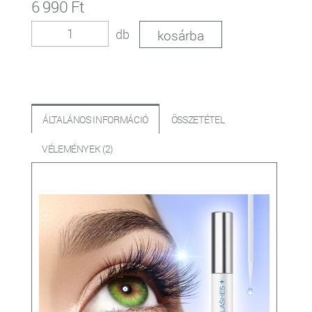
6 990 Ft
db
ÁLTALÁNOS INFORMÁCIÓ
ÖSSZETÉTEL
VÉLEMÉNYEK (2)