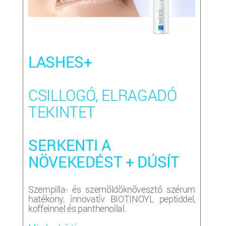
LASHES+
CSILLOGÓ, ELRAGADÓ
TEKINTET
SERKENTI A
NÖVEKEDÉST + DÚSÍT
Szempilla- és szemöldöknövesztő szérum
hatékony, innovatív BIOTINOYL peptiddel,
koffeinnel és panthenollal.