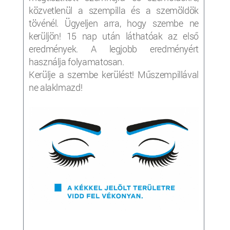
közvetlenül a szempilla és a szemöldök
tövénél. Ügyeljen arra, hogy szembe ne
kerüljön! 15 nap után láthatóak az első
eredmények. A legjobb eredményért
használja folyamatosan.
Kerülje a szembe kerülést! Műszempillával
ne alaklmazd!