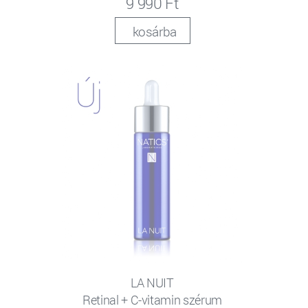
9 990 Ft
kosárba
LA NUIT
Retinal + C-vitamin szérum