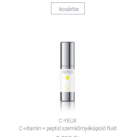
kosárba
C-YEUX
C-vitamin + peptid szemkörnyékápoló fluid