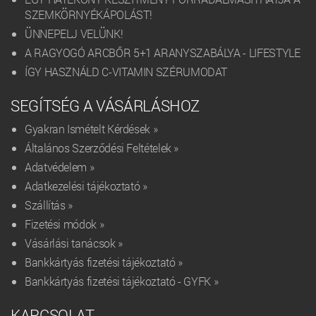
SZEMKÖRNYÉKÁPOLÁST!
ÜNNEPELJ VELÜNK!
A RAGYOGÓ ARCBŐR 5+1 ARANYSZABÁLYA - LIFESTYLE
ÍGY HASZNÁLD C-VITAMIN SZÉRUMODAT
SEGÍTSÉG A VÁSÁRLÁSHOZ
Gyakran Ismételt Kérdések »
Általános Szerződési Feltételek »
Adatvédelem »
Adatkezelési tájékoztató »
Szállítás »
Fizetési módok »
Vásárlási tanácsok »
Bankkártyás fizetési tájékoztató »
Bankkártyás fizetési tájékoztató - GYFK »
KAPCSOLAT