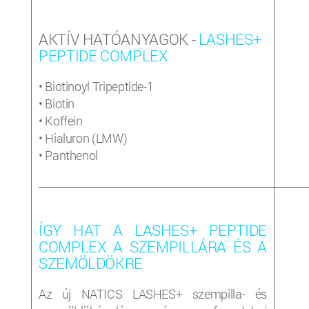
AKTÍV HATÓANYAGOK -
LASHES+
PEPTIDE COMPLEX
• Biotinoyl Tripeptide-1
• Biotin
• Koffein
• Hialuron (LMW)
• Panthenol
_____________________________________________________________________
ÍGY HAT A LASHES+ PEPTIDE
COMPLEX A SZEMPILLÁRA ÉS A
SZEMÖLDÖKRE
Az új NATICS LASHES+ szempilla- és