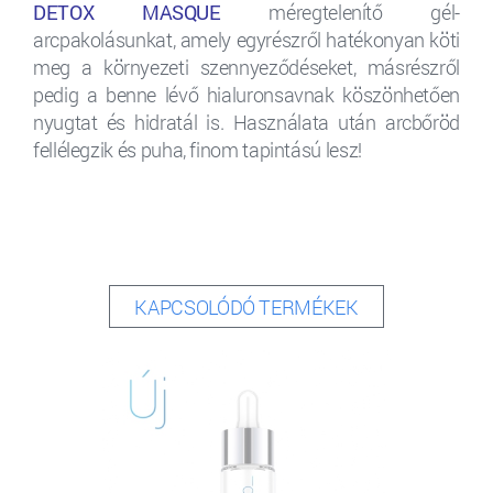
DETOX MASQUE
méregtelenítő gél-
arcpakolásunkat, amely egyrészről hatékonyan köti
meg a környezeti szennyeződéseket, másrészről
pedig a benne lévő hialuronsavnak köszönhetően
nyugtat és hidratál is. Használata után arcbőröd
fellélegzik és puha, finom tapintású lesz!
KAPCSOLÓDÓ TERMÉKEK