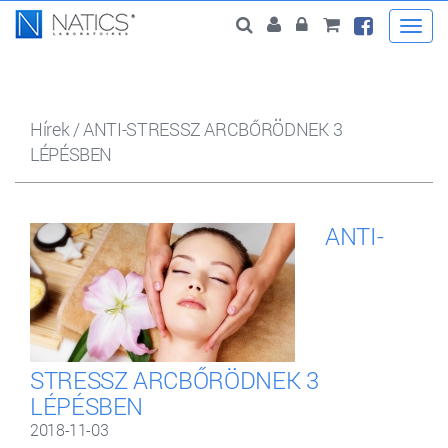
Togg
navi
Hírek
/
ANTI-STRESSZ ARCBŐRÖDNEK 3
LÉPÉSBEN
ANTI-
STRESSZ ARCBŐRÖDNEK 3
LÉPÉSBEN
2018-11-03