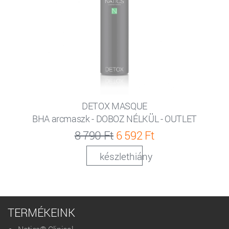
DETOX MASQUE
BHA arcmaszk - DOBOZ NÉLKÜL - OUTLET
8 790 Ft
6 592 Ft
készlethiány
TERMÉKEINK