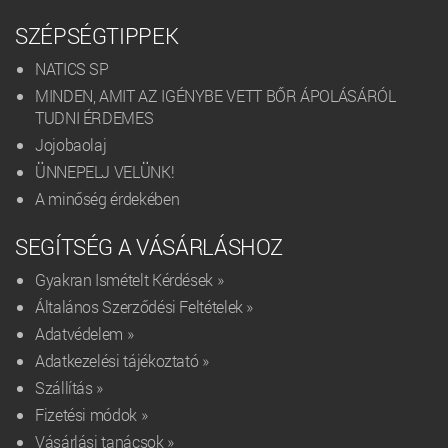
SZÉPSÉGTIPPEK
NATICS SP
MINDEN, AMIT AZ IGÉNYBE VETT BŐR ÁPOLÁSÁRÓL
TUDNI ÉRDEMES
Jojobaolaj
ÜNNEPELJ VELÜNK!
A minőség érdekében
SEGÍTSÉG A VÁSÁRLÁSHOZ
Gyakran Ismételt Kérdések »
Általános Szerződési Feltételek »
Adatvédelem »
Adatkezelési tájékoztató »
Szállítás »
Fizetési módok »
Vásárlási tanácsok »