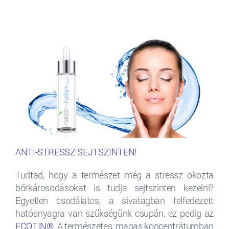
ANTI-STRESSZ SEJTSZINTEN!
Tudtad, hogy a természet még a stressz okozta
bőrkárosodásokat is tudja sejtszinten kezelni?
Egyetlen csodálatos, a sivatagban felfedezett
hatóanyagra van szükségünk csupán, ez pedig az
ECOTIN®
. A természetes, magas koncentrátumban