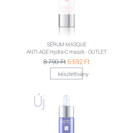
SÉRUM MASQUE
ANTI-AGE Hydra-C maszk - OUTLET
8 790 Ft
6 592 Ft
készlethiány