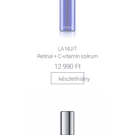
LA NUIT
Retinal + C-vitamin szérum
12 990 Ft
készlethiány