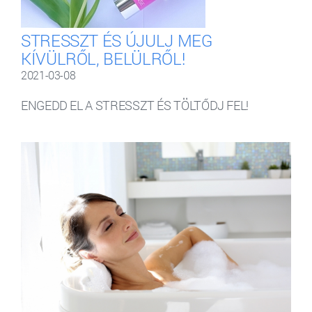
STRESSZT ÉS ÚJULJ MEG
KÍVÜLRŐL, BELÜLRŐL!
2021-03-08
ENGEDD EL A STRESSZT ÉS TÖLTŐDJ FEL!