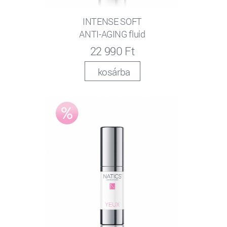
INTENSE SOFT
ANTI-AGING fluid
22 990 Ft
kosárba