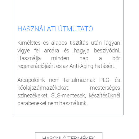
HASZNÁLATI ÚTMUTATÓ
Kíméletes és alapos tisztítás után lágyan
vigye fel arcára és hagyja beszívódni.
Használja minden nap a bőr
regenerációjáért és az Anti-Aging hatásért.
Arcápolóink nem tartalmaznak PEG- és
kőolajszármazékokat, mesterséges
színezékeket, SLS-mentesek, készítésüknél
parabeneket nem használunk.
HASONLÓ TERMÉKEK