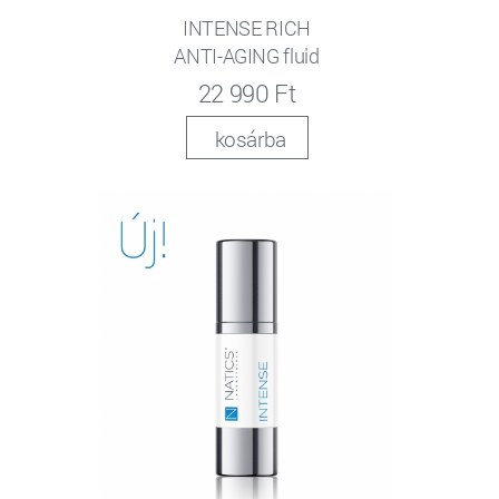
INTENSE RICH
ANTI-AGING fluid
22 990 Ft
kosárba