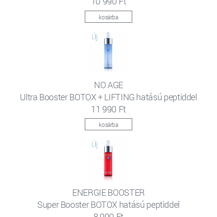
10 990 Ft
kosárba
NO AGE
Ultra Booster BOTOX + LIFTING hatású peptiddel
11 990 Ft
kosárba
ENERGIE BOOSTER
Super Booster BOTOX hatású peptiddel
8 990 Ft