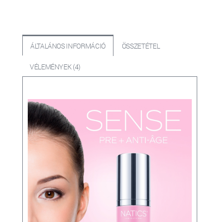
ÁLTALÁNOS INFORMÁCIÓ
ÖSSZETÉTEL
VÉLEMÉNYEK (4)