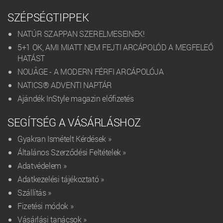
SZÉPSÉGTIPPEK
NATÚR SZAPPAN SZERELMESEINEK!
5+1 OK, AMI MIATT NEM FEJTI ARCÁPOLÓD A MEGFELEŐ
HATÁST
NOUÂGE - A MODERN FÉRFI ARCÁPOLÓJA
NATICS® ADVENTI NAPTÁR
Ajándék InStyle magazin előfizetés
SEGÍTSÉG A VÁSÁRLÁSHOZ
Gyakran Ismételt Kérdések »
Általános Szerződési Feltételek »
Adatvédelem »
Adatkezelési tájékoztató »
Szállítás »
Fizetési módok »
Vásárlási tanácsok »