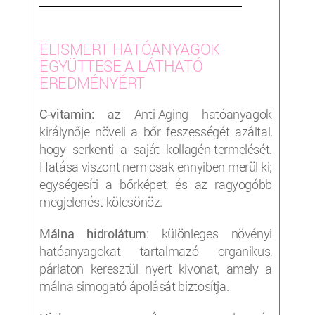
___________________________________________________
ELISMERT HATÓANYAGOK
EGYÜTTESE A LÁTHATÓ
EREDMÉNYÉRT
C-vitamin:
az Anti-Aging hatóanyagok
királynője növeli a bőr feszességét azáltal,
hogy serkenti a saját kollagén-termelését.
Hatása viszont nem csak ennyiben merül ki;
egységesíti a bőrképet, és az ragyogóbb
megjelenést kölcsönöz.
Málna hidrolátum
: különleges növényi
hatóanyagokat tartalmazó organikus,
párlaton keresztül nyert kivonat, amely a
málna simogató ápolását biztosítja.