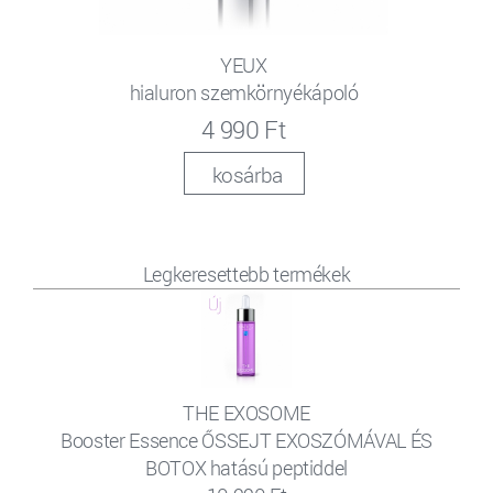
YEUX
hialuron szemkörnyékápoló
4 990 Ft
kosárba
Legkeresettebb termékek
THE EXOSOME
Booster Essence ŐSSEJT EXOSZÓMÁVAL ÉS
BOTOX hatású peptiddel