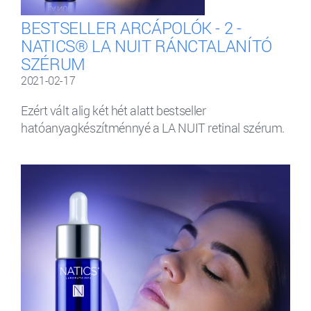
BESTSELLER ARCÁPOLÓK - 2 -
NATICS® LA NUIT RÁNCTALANÍTÓ
SZÉRUM
2021-02-17
Ezért vált alig két hét alatt bestseller
hatóanyagkészítménnyé a LA NUIT retinal szérum.