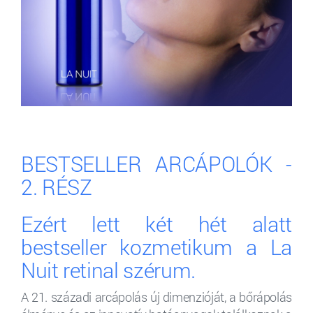
BESTSELLER ARCÁPOLÓK -
2. RÉSZ
Ezért lett két hét alatt
bestseller kozmetikum a La
Nuit retinal szérum.
A 21. századi arcápolás új dimenzióját, a bőrápolás