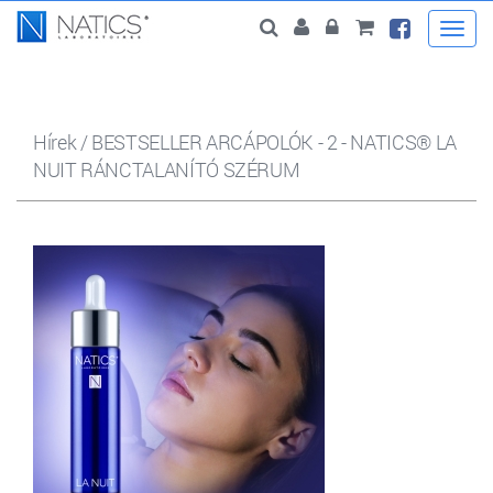
Togg
navi
Hírek
/
BESTSELLER ARCÁPOLÓK - 2 - NATICS® LA
NUIT RÁNCTALANÍTÓ SZÉRUM