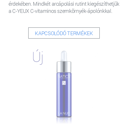
érdekében. Mindkét arcápolási rutint kiegészíthetjük
a C-YEUX C-vitaminos szemkörnyék-ápolónkkal.
KAPCSOLÓDÓ TERMÉKEK