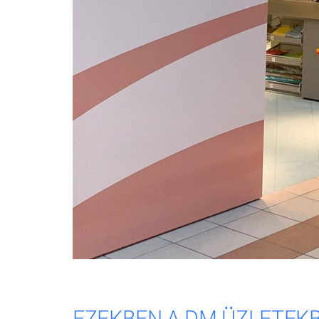
EZEKBEN A DM ÜZLETEKB