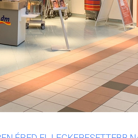
EN ÉRED EL LEGKERESETTEBB N