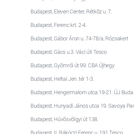
Budapest, Eleven Center, Rétköz u. 7.
Budapest, Ferenc krt. 2-4.
Budapest, Gábor Áron u. 74-78/a, Rózsakert
Budapest, Gács u.3. Váci úti Tesco
Budapest, Gyömrői út 99. CBA Újhegy
Budapest, Heltai Jen. tér 1-3.
Budapest, Hengermalom utca 19-21. ÚJ Buda
Budapest, Hunyadi János utca 19. Savoya Pa
Budapest, Hűvösvölgyi út 138.
Budapest, II. Rákóczi Ferenc u. 191 Tesco