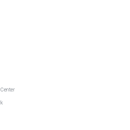
 Center
rk