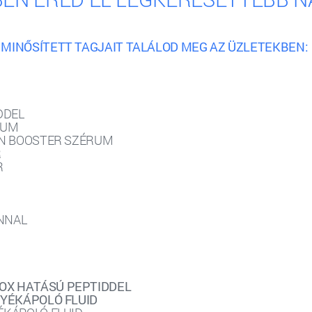
MINŐSÍTETT TAGJAIT TALÁLOD MEG AZ ÜZLETEKBEN:
DDEL
RUM
IN BOOSTER SZÉRUM
R
R
NNAL
OX HATÁSÚ PEPTIDDEL
NYÉKÁPOLÓ FLUID