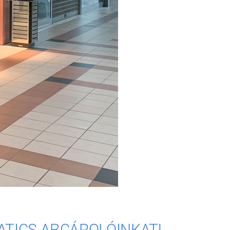
ATICS ARCÁPOLÓINKAT!