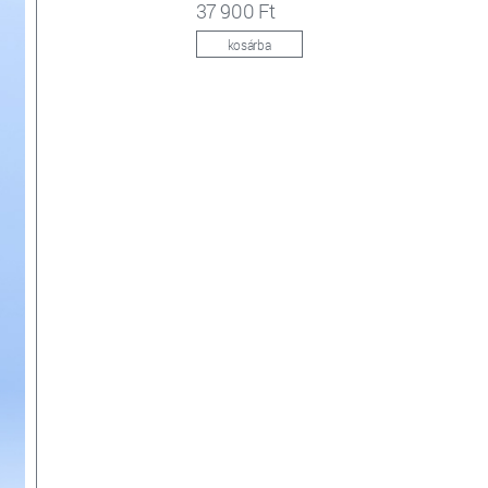
37 900 Ft
kosárba