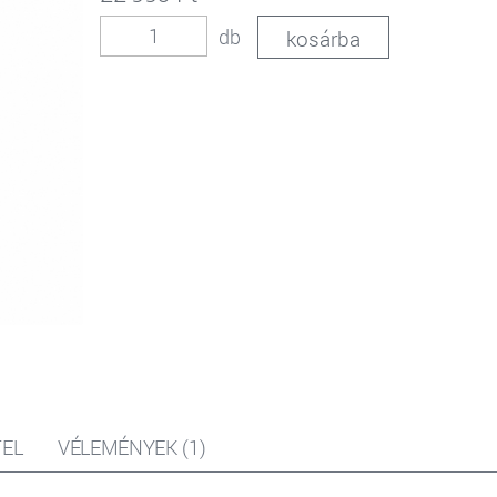
db
EL
VÉLEMÉNYEK (1)