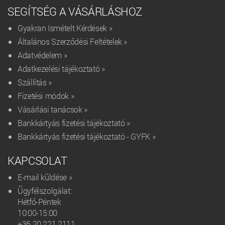
SEGÍTSÉG A VÁSÁRLÁSHOZ
Gyakran Ismételt Kérdések »
Általános Szerződési Feltételek »
Adatvédelem »
Adatkezelési tájékoztató »
Szállítás »
Fizetési módok »
Vásárlási tanácsok »
Bankkártyás fizetési tájékoztató »
Bankkártyás fizetési tájékoztató - GYFK »
KAPCSOLAT
E-mail küldése »
Ügyfélszolgálat:
Hétfő-Péntek
10:00-15:00
+36 20 221 2111‬