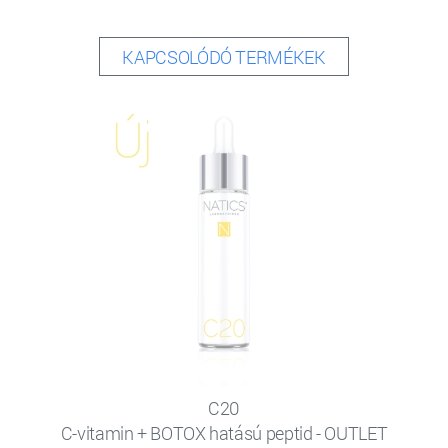
KAPCSOLÓDÓ TERMÉKEK
C20
C-vitamin + BOTOX hatású peptid - OUTLET