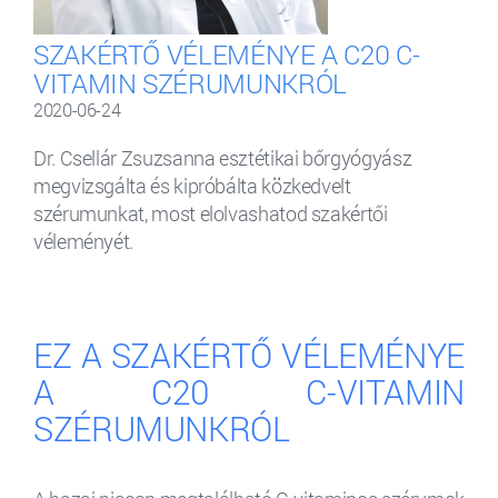
SZAKÉRTŐ VÉLEMÉNYE A C20 C-
VITAMIN SZÉRUMUNKRÓL
2020-06-24
Dr. Csellár Zsuzsanna esztétikai bőrgyógyász
megvizsgálta és kipróbálta közkedvelt
szérumunkat, most elolvashatod szakértői
véleményét.
EZ A SZAKÉRTŐ VÉLEMÉNYE
A C20 C-VITAMIN
SZÉRUMUNKRÓL