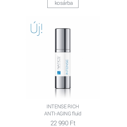
kosárba
INTENSE RICH
ANTI-AGING fluid
22 990 Ft