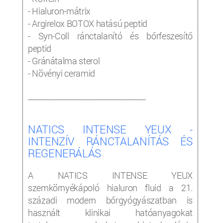
- Hialuron-mátrix
- Argirelox BOTOX hatású peptid
- Syn-Coll ránctalanító és bőrfeszesítő
peptid
- Gránátalma sterol
- Növényi ceramid
___________________________________________________
NATICS INTENSE YEUX -
INTENZÍV RÁNCTALANÍTÁS ÉS
REGENERÁLÁS
A NATICS INTENSE YEUX
szemkörnyékápoló hialuron fluid a 21.
századi modern bőrgyógyászatban is
használt klinikai hatóanyagokat