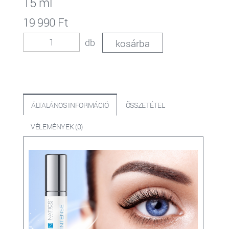
15 ml
19 990 Ft
db
ÁLTALÁNOS INFORMÁCIÓ
ÖSSZETÉTEL
VÉLEMÉNYEK (0)