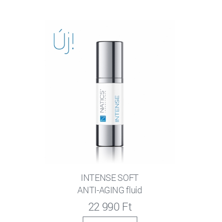
INTENSE SOFT
ANTI-AGING fluid
22 990 Ft