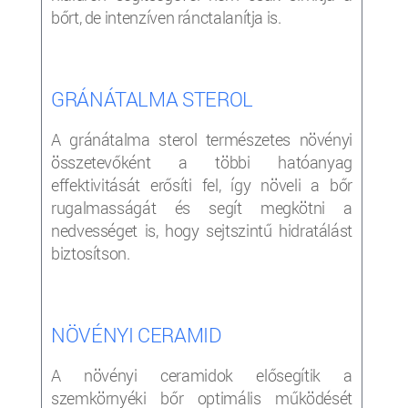
bőrt, de intenzíven ránctalanítja is.
GRÁNÁTALMA STEROL
A gránátalma sterol természetes növényi
összetevőként a többi hatóanyag
effektivitását erősíti fel, így növeli a bőr
rugalmasságát és segít megkötni a
nedvességet is, hogy sejtszintű hidratálást
biztosítson.
NÖVÉNYI CERAMID
A növényi ceramidok elősegítik a
szemkörnyéki bőr optimális működését