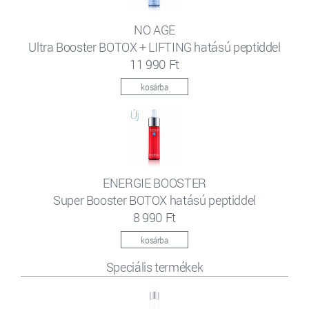
NO AGE
Ultra Booster BOTOX + LIFTING hatású peptiddel
11 990 Ft
kosárba
ENERGIE BOOSTER
Super Booster BOTOX hatású peptiddel
8 990 Ft
kosárba
Speciális termékek