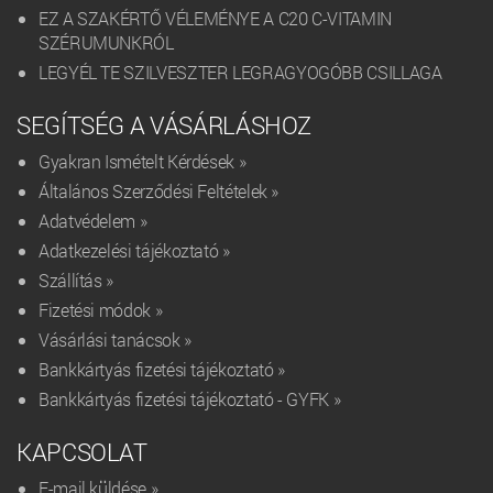
EZ A SZAKÉRTŐ VÉLEMÉNYE A C20 C-VITAMIN
SZÉRUMUNKRÓL
LEGYÉL TE SZILVESZTER LEGRAGYOGÓBB CSILLAGA
SEGÍTSÉG A VÁSÁRLÁSHOZ
Gyakran Ismételt Kérdések »
Általános Szerződési Feltételek »
Adatvédelem »
Adatkezelési tájékoztató »
Szállítás »
Fizetési módok »
Vásárlási tanácsok »
Bankkártyás fizetési tájékoztató »
Bankkártyás fizetési tájékoztató - GYFK »
KAPCSOLAT
E-mail küldése »