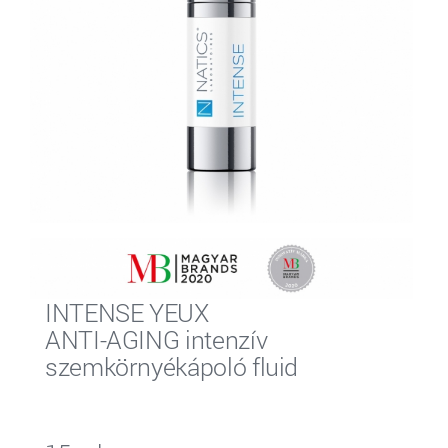
INTENSE YEUX
ANTI-AGING intenzív
szemkörnyékápoló fluid