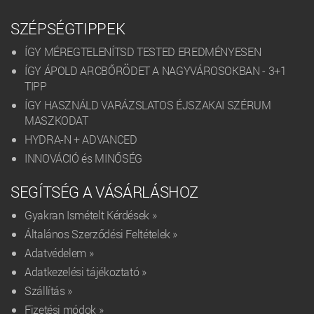
SZÉPSÉGTIPPEK
ÍGY MÉREGTELENÍTSD TESTED EREDMÉNYESEN
ÍGY ÁPOLD ARCBŐRÖDET A NAGYVÁROSOKBAN - 3+1
TIPP
ÍGY HASZNÁLD VARÁZSLATOS ÉJSZAKAI SZÉRUM
MASZKODAT
HYDRA-N + ADVANCED
INNOVÁCIÓ és MINŐSÉG
SEGÍTSÉG A VÁSÁRLÁSHOZ
Gyakran Ismételt Kérdések »
Általános Szerződési Feltételek »
Adatvédelem »
Adatkezelési tájékoztató »
Szállítás »
Fizetési módok »