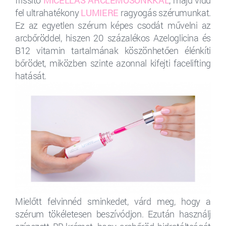
fel ultrahatékony
LUMIERE
ragyogás szérumunkat.
Ez az egyetlen szérum képes csodát művelni az
arcbőröddel, hiszen 20 százalékos Azeloglicina és
B12 vitamin tartalmának köszönhetően élénkíti
bőrödet, miközben szinte azonnal kifejti facelifting
hatását.
Mielőtt felvinnéd sminkedet, várd meg, hogy a
szérum tökéletesen beszívódjon. Ezután használj