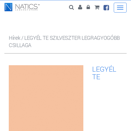
Togg
navi
Hírek
/
LEGYÉL TE SZILVESZTER LEGRAGYOGÓBB
CSILLAGA
LEGYÉL
TE