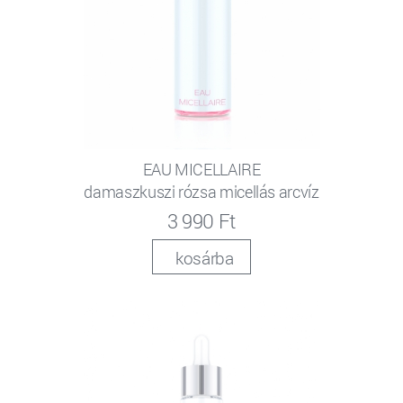
EAU MICELLAIRE
damaszkuszi rózsa micellás arcvíz
3 990 Ft
kosárba