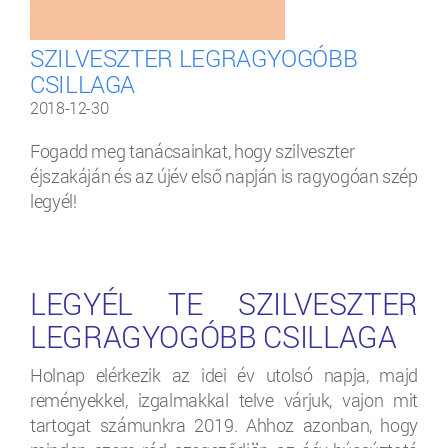
SZILVESZTER LEGRAGYOGÓBB
CSILLAGA
2018-12-30
Fogadd meg tanácsainkat, hogy szilveszter
éjszakáján és az újév első napján is ragyogóan szép
legyél!
LEGYÉL TE SZILVESZTER
LEGRAGYOGÓBB CSILLAGA
Holnap elérkezik az idei év utolsó napja, majd
reményekkel, izgalmakkal telve várjuk, vajon mit
tartogat számunkra 2019. Ahhoz azonban, hogy