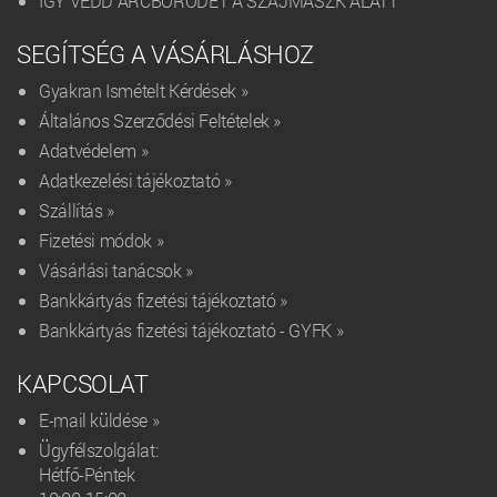
ÍGY VÉDD ARCBŐRÖDET A SZÁJMASZK ALATT
SEGÍTSÉG A VÁSÁRLÁSHOZ
Gyakran Ismételt Kérdések »
Általános Szerződési Feltételek »
Adatvédelem »
Adatkezelési tájékoztató »
Szállítás »
Fizetési módok »
Vásárlási tanácsok »
Bankkártyás fizetési tájékoztató »
Bankkártyás fizetési tájékoztató - GYFK »
KAPCSOLAT
E-mail küldése »
Ügyfélszolgálat:
Hétfő-Péntek