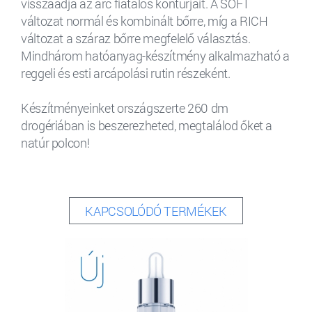
visszaadja az arc fiatalos kontúrjait. A SOFT
változat normál és kombinált bőrre, míg a RICH
változat a száraz bőrre megfelelő választás.
Mindhárom hatóanyag-készítmény alkalmazható a
reggeli és esti arcápolási rutin részeként.
Készítményeinket országszerte 260 dm
drogériában is beszerezheted, megtalálod őket a
natúr polcon!
KAPCSOLÓDÓ TERMÉKEK