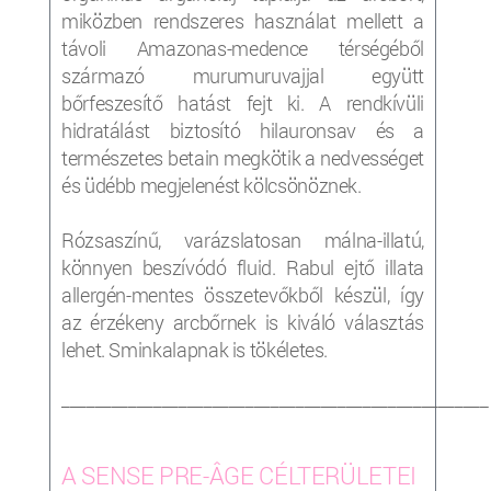
miközben rendszeres használat mellett a
távoli Amazonas-medence térségéből
származó murumuruvajjal együtt
bőrfeszesítő hatást fejt ki. A rendkívüli
hidratálást biztosító hilauronsav és a
természetes betain megkötik a nedvességet
és üdébb megjelenést kölcsönöznek.
Rózsaszínű, varázslatosan málna-illatú,
könnyen beszívódó fluid. Rabul ejtő illata
allergén-mentes összetevőkből készül, így
az érzékeny arcbőrnek is kiváló választás
lehet. Sminkalapnak is tökéletes.
___________________________________________________
A SENSE PRE-ÂGE CÉLTERÜLETEI