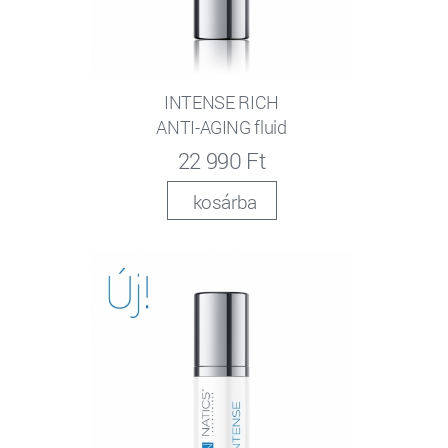
INTENSE RICH
ANTI-AGING fluid
22 990 Ft
kosárba