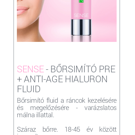
SENSE
- BŐRSIMÍTÓ PRE
+ ANTI-AGE HIALURON
FLUID
Bőrsimító fluid a ráncok kezelésére
és megelőzésére - varázslatos
málna illattal.
Száraz bőrre. 18-45 év között