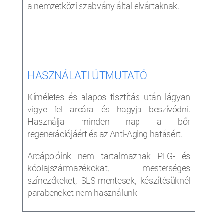
a nemzetközi szabvány által elvártaknak.
HASZNÁLATI ÚTMUTATÓ
Kíméletes és alapos tisztítás után lágyan
vigye fel arcára és hagyja beszívódni.
Használja minden nap a bőr
regenerációjáért és az Anti-Aging hatásért.
Arcápolóink nem tartalmaznak PEG- és
kőolajszármazékokat, mesterséges
színezékeket, SLS-mentesek, készítésüknél
parabeneket nem használunk.