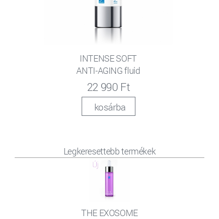
INTENSE SOFT
ANTI-AGING fluid
22 990 Ft
kosárba
Legkeresettebb termékek
THE EXOSOME