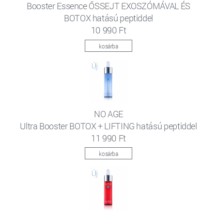
Booster Essence ŐSSEJT EXOSZÓMÁVAL ÉS
BOTOX hatású peptiddel
10 990 Ft
kosárba
NO AGE
Ultra Booster BOTOX + LIFTING hatású peptiddel
11 990 Ft
kosárba