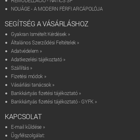
REMODELLÁCIÓ - NATICS SP
NOUÂGE - A MODERN FÉRFI ARCÁPOLÓJA
SEGÍTSÉG A VÁSÁRLÁSHOZ
Gyakran Ismételt Kérdések »
Általános Szerződési Feltételek »
Adatvédelem »
Adatkezelési tájékoztató »
Szállítás »
Fizetési módok »
Vásárlási tanácsok »
Bankkártyás fizetési tájékoztató »
Bankkártyás fizetési tájékoztató - GYFK »
KAPCSOLAT
E-mail küldése »
Ügyfélszolgálat: