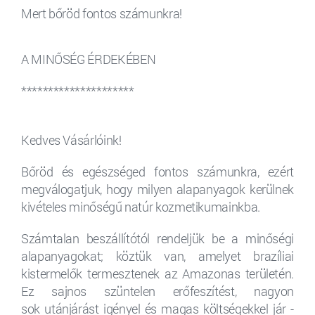
Mert bőröd fontos számunkra!
A MINŐSÉG ÉRDEKÉBEN
*********************
Kedves Vásárlóink!
Bőröd és egészséged fontos számunkra, ezért
megválogatjuk, hogy milyen alapanyagok kerülnek
kivételes minőségű natúr kozmetikumainkba.
Számtalan beszállítótól rendeljük be a minőségi
alapanyagokat; köztük van, amelyet brazíliai
kistermelők termesztenek az Amazonas területén.
Ez sajnos szüntelen erőfeszítést, nagyon
sok utánjárást igényel és magas költségekkel jár -