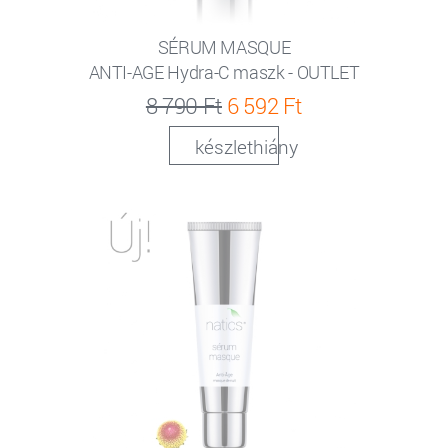
SÉRUM MASQUE
ANTI-AGE Hydra-C maszk - OUTLET
8 790 Ft
6 592 Ft
készlethiány