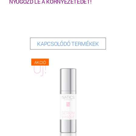
NYŰGÖZD LE A KÖRNYEZETEDET!
KAPCSOLÓDÓ TERMÉKEK
AKCIÓ