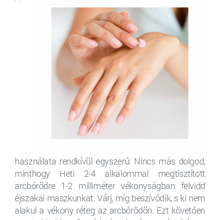
használata rendkívül egyszerű: Nincs más dolgod,
minthogy Heti 2-4 alkalommal megtisztított
arcbőrödre 1-2 milliméter vékonyságban felvidd
éjszakai maszkunkat. Várj, míg beszívódik, s ki nem
alakul a vékony réteg az arcbőrödön. Ezt követően