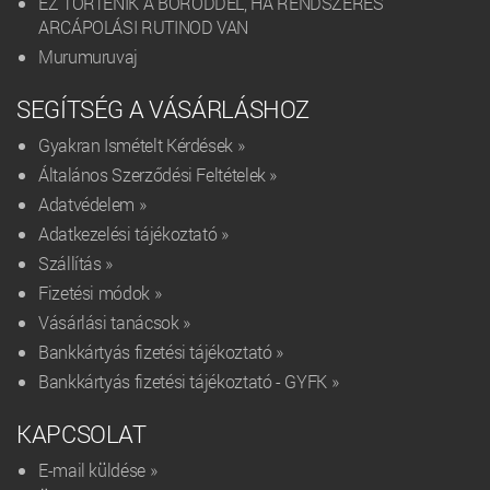
EZ TÖRTÉNIK A BŐRÖDDEL, HA RENDSZERES
ARCÁPOLÁSI RUTINOD VAN
Murumuruvaj
SEGÍTSÉG A VÁSÁRLÁSHOZ
Gyakran Ismételt Kérdések »
Általános Szerződési Feltételek »
Adatvédelem »
Adatkezelési tájékoztató »
Szállítás »
Fizetési módok »
Vásárlási tanácsok »
Bankkártyás fizetési tájékoztató »
Bankkártyás fizetési tájékoztató - GYFK »
KAPCSOLAT
E-mail küldése »