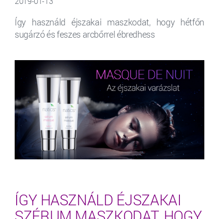
2019-01-13
Így használd éjszakai maszkodat, hogy hétfőn
sugárzó és feszes arcbőrrel ébredhess
ÍGY HASZNÁLD ÉJSZAKAI
SZÉRUM MASZKODAT, HOGY