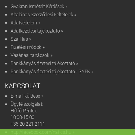
Gyakran Ismételt Kérdések »
Általános Szerződési Feltételek »
Adatvédelem »
Adatkezelési tájékoztató »
Szállítás »
Fizetési módok »
Vásárlási tanácsok »
Bankkártyás fizetési tájékoztató »
Bankkártyás fizetési tájékoztató - GYFK »
KAPCSOLAT
E-mail küldése »
Ügyfélszolgálat:
Hétfő-Péntek
10:00-15:00
+36 20 221 2111‬
http://facebook.com/natics.hu »