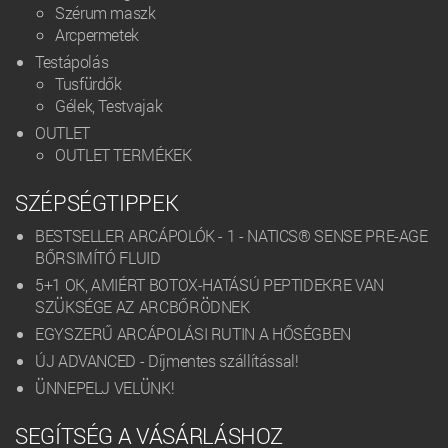
Szérum maszk
Arcpermetek
Testápolás
Tusfürdők
Gélek, Testvajak
OUTLET
OUTLET TERMÉKEK
SZÉPSÉGTIPPEK
BESTSELLER ARCÁPOLÓK - 1 - NATICS® SENSE PRE-AGE
BŐRSIMÍTÓ FLUID
5+1 OK, AMIÉRT BOTOX-HATÁSÚ PEPTIDEKRE VAN
SZÜKSÉGE AZ ARCBŐRÖDNEK
EGYSZERŰ ARCÁPOLÁSI RUTIN A HŐSÉGBEN
ÚJ ADVANCED - Díjmentes szállítással!
ÜNNEPELJ VELÜNK!
SEGÍTSÉG A VÁSÁRLÁSHOZ