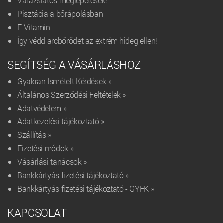
Varázslatos meglepetések!
Pisztácia a bőrápolásban
E-Vitamin
Így védd arcbőrödet az extrém hideg ellen!
SEGÍTSÉG A VÁSÁRLÁSHOZ
Gyakran Ismételt Kérdések »
Általános Szerződési Feltételek »
Adatvédelem »
Adatkezelési tájékoztató »
Szállítás »
Fizetési módok »
Vásárlási tanácsok »
Bankkártyás fizetési tájékoztató »
Bankkártyás fizetési tájékoztató - GYFK »
KAPCSOLAT