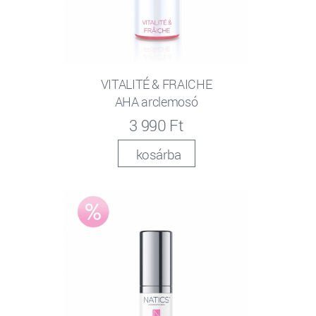
VITALITÉ & FRAICHE
AHA arclemosó
3 990 Ft
kosárba