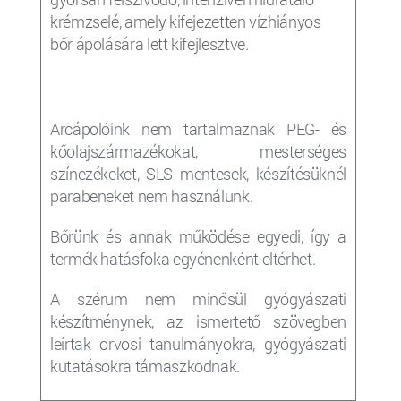
krémzselé, amely kifejezetten vízhiányos
bőr ápolására lett kifejlesztve.
Arcápolóink nem tartalmaznak PEG- és
kőolajszármazékokat, mesterséges
színezékeket, SLS mentesek, készítésüknél
parabeneket nem használunk.
Bőrünk és annak működése egyedi, így a
termék
hatásfoka egyénenként eltérhet.
A szérum nem minősül gyógyászati
készítménynek, az ismertető szövegben
leírtak orvosi tanulmányokra, gyógyászati
kutatásokra támaszkodnak.