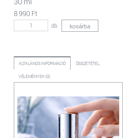
30 ml
8 990 Ft
db
ÁLTALÁNOS INFORMÁCIÓ
ÖSSZETÉTEL
VÉLEMÉNYEK (0)