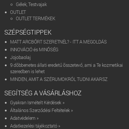
Gélek, Testvajak
OUTLET
OUTLET TERMÉKEK
SZÉPSÉGTIPPEK
MATT ARCBŐRT SZERETNÉL? - ITT A MEGOLDÁS
INNOVÁCIÓ és MINŐSÉG
Jojobaolaj
9 döbbenetes állati eredetű összetevő, ami a Te kozmetikai
szeredben is lehet
MINDEN, AMIT A SZÉRUMOKRÓL TUDNI AKARSZ
SEGÍTSÉG A VÁSÁRLÁSHOZ
Gyakran Ismételt Kérdések »
Általános Szerződési Feltételek »
Adatvédelem »
Adatkezelési tájékoztató »