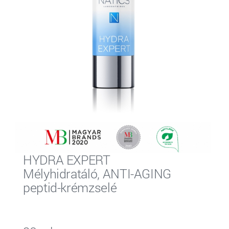
HYDRA EXPERT
Mélyhidratáló, ANTI-AGING
peptid-krémzselé