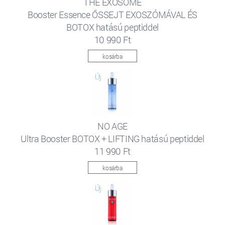
THE EXOSOME
Booster Essence ŐSSEJT EXOSZÓMÁVAL ÉS
BOTOX hatású peptiddel
10 990 Ft
kosárba
NO AGE
Ultra Booster BOTOX + LIFTING hatású peptiddel
11 990 Ft
kosárba