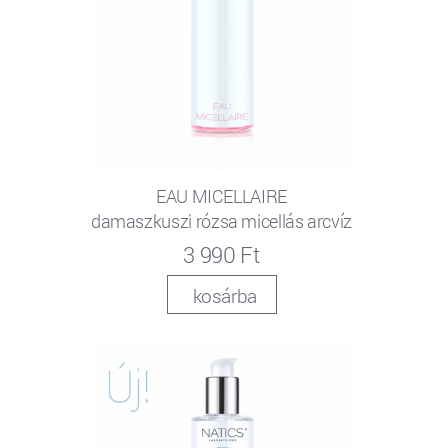
EAU MICELLAIRE
damaszkuszi rózsa micellás arcvíz
3 990 Ft
kosárba