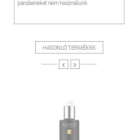
parabeneket nem használunk.
HASONLÓ TERMÉKEK