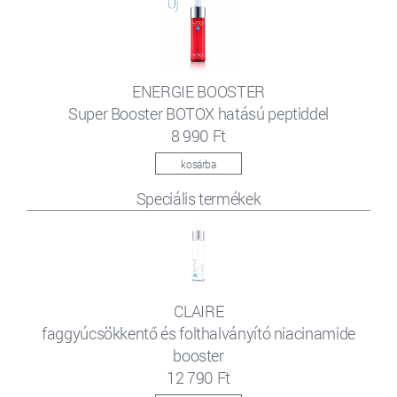
ENERGIE BOOSTER
Super Booster BOTOX hatású peptiddel
8 990 Ft
kosárba
Speciális termékek
CLAIRE
faggyúcsökkentő és folthalványító niacinamide
booster
12 790 Ft