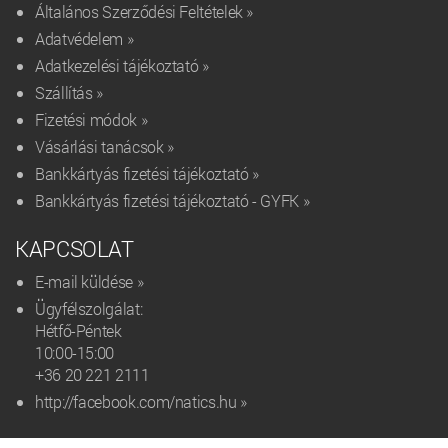
Általános Szerződési Feltételek »
Adatvédelem »
Adatkezelési tájékoztató »
Szállítás »
Fizetési módok »
Vásárlási tanácsok »
Bankkártyás fizetési tájékoztató »
Bankkártyás fizetési tájékoztató - GYFK »
KAPCSOLAT
E-mail küldése »
Ügyfélszolgálat:
Hétfő-Péntek
10:00-15:00
+36 20 221 2111‬
http://facebook.com/natics.hu »