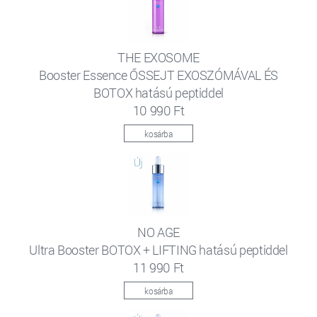
THE EXOSOME
Booster Essence ŐSSEJT EXOSZÓMÁVAL ÉS
BOTOX hatású peptiddel
10 990 Ft
kosárba
NO AGE
Ultra Booster BOTOX + LIFTING hatású peptiddel
11 990 Ft
kosárba