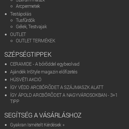
Arcpermetek
Testápolás
Tusfürdők
Gélek, Testvajak
OUTLET
OUTLET TERMÉKEK
SZÉPSÉGTIPPEK
CERAMIDE - A bőröddel egybeolvad
Ajándék InStyle magazin előfizetés
HÚSVÉTI AKCIÓ
ÍGY VÉDD ARCBŐRÖDET A SZÁJMASZK ALATT
ÍGY ÁPOLD ARCBŐRÖDET A NAGYVÁROSOKBAN - 3+1
TIPP
SEGÍTSÉG A VÁSÁRLÁSHOZ
Gyakran Ismételt Kérdések »