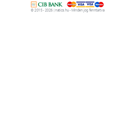
© 2015 - 2026 | natics.hu - Minden jog fenntartva