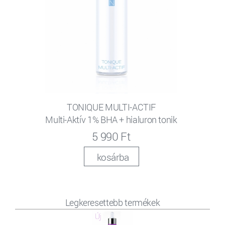
TONIQUE MULTI-ACTIF
Multi-Aktív 1% BHA + hialuron tonik
5 990 Ft
kosárba
Legkeresettebb termékek