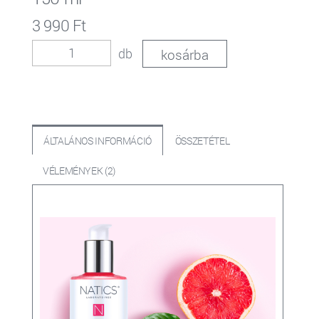
3 990 Ft
db
ÁLTALÁNOS INFORMÁCIÓ
ÖSSZETÉTEL
VÉLEMÉNYEK (2)