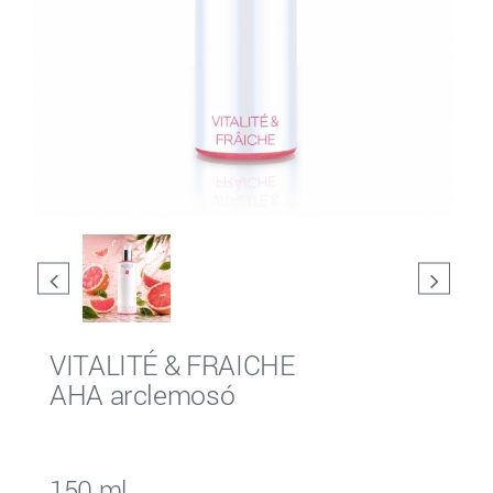
VITALITÉ & FRAICHE
AHA arclemosó
150 ml