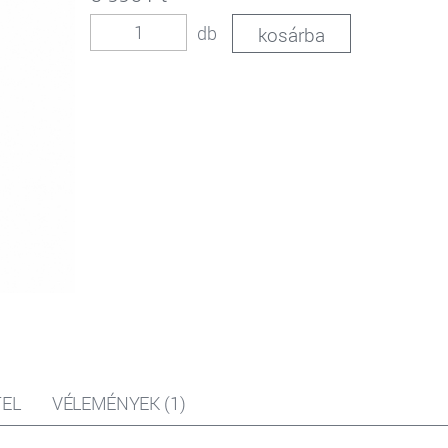
db
EL
VÉLEMÉNYEK (1)