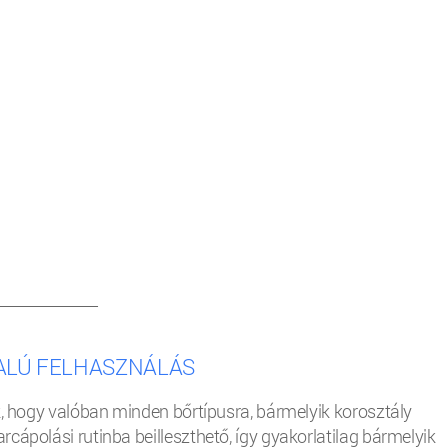
__________________
ALÚ FELHASZNÁLÁS
k, hogy valóban minden bőrtípusra, bármelyik korosztály
cápolási rutinba beilleszthető, így gyakorlatilag bármelyik