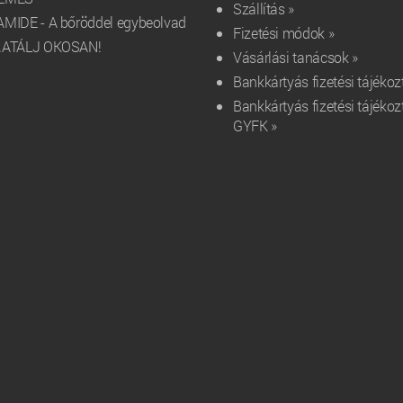
Szállítás »
MIDE - A bőröddel egybeolvad
Fizetési módok »
RATÁLJ OKOSAN!
Vásárlási tanácsok »
Bankkártyás fizetési tájékoz
Bankkártyás fizetési tájékoz
GYFK »