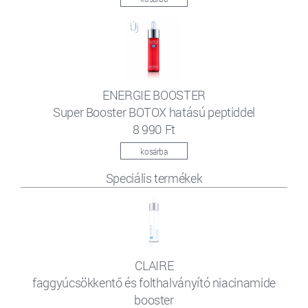
ENERGIE BOOSTER
Super Booster BOTOX hatású peptiddel
8 990 Ft
kosárba
Speciális termékek
CLAIRE
faggyúcsökkentő és folthalványító niacinamide
booster