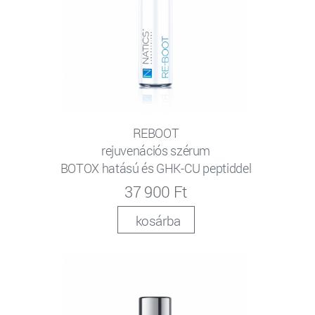
REBOOT
rejuvenációs szérum
BOTOX hatású és GHK-CU peptiddel
37 900 Ft
kosárba