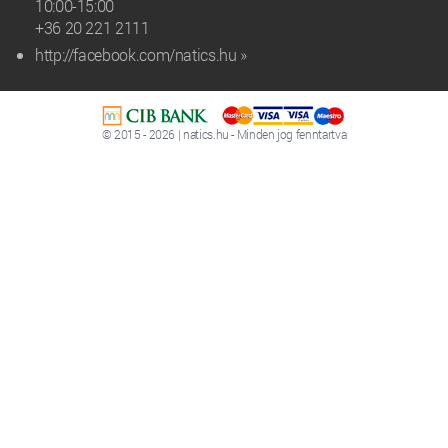
10:00-15:00
+36 20 221 2111‬
http://facebook.com/natics.hu »
© 2015 - 2026 | natics.hu - Minden jog fenntartva