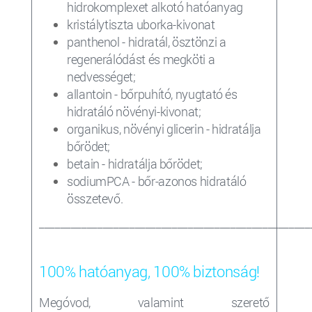
hidrokomplexet alkotó hatóanyag
kristálytiszta uborka-kivonat
panthenol - hidratál, ösztönzi a
regenerálódást és megköti a
nedvességet;
allantoin - bőrpuhító, nyugtató és
hidratáló növényi-kivonat;
organikus, növényi glicerin - hidratálja
bőrödet;
betain - hidratálja bőrödet;
sodiumPCA - bőr-azonos hidratáló
összetevő.
___________________________________________________
100% hatóanyag, 100% biztonság!
Megóvod, valamint szerető