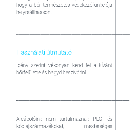
hogy a bőr természetes védekezőfunkciója
helyreállhasson.
___________________________________________________
Használati útmutató
Igény szerint vékonyan kend fel a kívánt
bőrfelületre és hagyd beszívódni.
___________________________________________________
Arcápolóink nem tartalmaznak PEG- és
kőolajszármazékokat, mesterséges