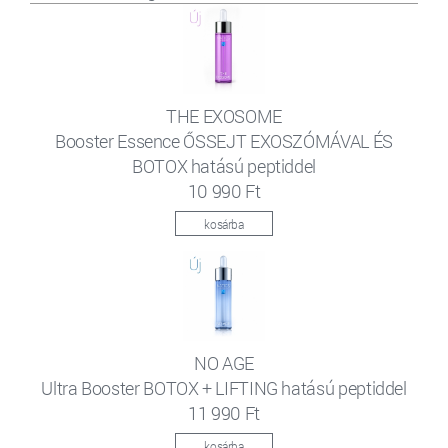
THE EXOSOME
Booster Essence ŐSSEJT EXOSZÓMÁVAL ÉS
BOTOX hatású peptiddel
10 990 Ft
kosárba
NO AGE
Ultra Booster BOTOX + LIFTING hatású peptiddel
11 990 Ft
kosárba