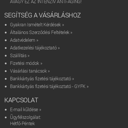
AVAGY EZ AZ INTENZÍV ANTI-AGING!
SEGÍTSÉG A VÁSÁRLÁSHOZ
Gyakran Ismételt Kérdések »
Általános Szerződési Feltételek »
Adatvédelem »
Adatkezelési tájékoztató »
Szállítás »
Fizetési módok »
Vásárlási tanácsok »
Bankkártyás fizetési tájékoztató »
Bankkártyás fizetési tájékoztató - GYFK »
KAPCSOLAT
E-mail küldése »
Ügyfélszolgálat:
Hétfő-Péntek