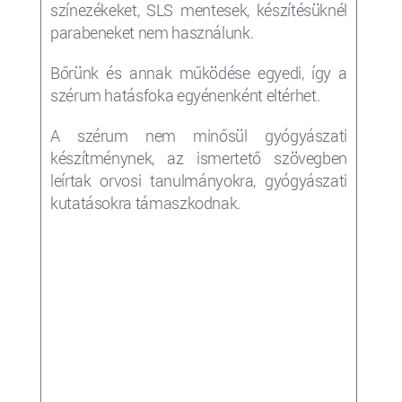
színezékeket, SLS mentesek, készítésüknél
parabeneket nem használunk.
Bőrünk és annak működése egyedi, így a
szérum
hatásfoka egyénenként eltérhet.
A szérum nem minősül gyógyászati
készítménynek, az ismertető szövegben
leírtak orvosi tanulmányokra, gyógyászati
kutatásokra támaszkodnak.