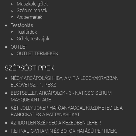
Maszkok, gélek
Szérum maszk
Arcpermetek
Testápolás
Tusfürdők
Gélek, Testvajak
OUTLET
OUTLET TERMÉKEK
SZÉPSÉGTIPPEK
NÉGY ARCÁPOLÁSI HIBA, AMIT A LEGGYAKRABBAN
ELKÖVETSZ - 1. RÉSZ
BESTSELLER ARCÁPOLÓK - 3 - NATICS® SÉRUM
MASQUE ANTI-AGE
KÉT JOLLY JOKER HATÓANYAGGAL KÜZDHETED LE A
RÁNCOKAT ÉS A PATTANÁSOKAT
AZ IDŐTLEN SZÉPSÉG A KEZEDBEN LEHET!
RETINAL, C-VITAMIN ÉS BOTOX HATÁSÚ PEPTIDEK,