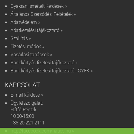
Gyakran Ismételt Kérdések »
Általános Szerződési Feltételek »
Adatvédelem »
Adatkezelési tájékoztató »
Szállítás »
Fizetési módok »
Vásárlási tanácsok »
Bankkártyás fizetési tájékoztató »
Bankkártyás fizetési tájékoztató - GYFK »
KAPCSOLAT
E-mail küldése »
Ügyfélszolgálat:
Hétfő-Péntek
10:00-15:00
+36 20 221 2111‬
http://facebook.com/natics.hu »