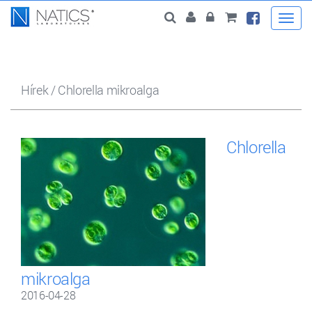
Togg
navi
Hírek
/
Chlorella mikroalga
Chlorella
mikroalga
2016-04-28