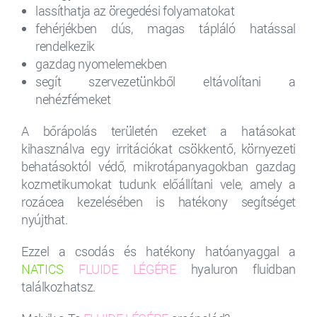
lassíthatja az öregedési folyamatokat
fehérjékben dús, magas tápláló hatással
rendelkezik
gazdag nyomelemekben
segít szervezetünkből eltávolítani a
nehézfémeket
A bőrápolás területén ezeket a hatásokat
kihasználva egy irritációkat csökkentő, környezeti
behatásoktól védő, mikrotápanyagokban gazdag
kozmetikumokat tudunk előállítani vele, amely a
rozácea kezelésében is hatékony segítséget
nyújthat.
Ezzel a csodás és hatékony hatóanyaggal a
NATICS
FLUIDE LÉGÉRE
hyaluron fluidban
találkozhatsz.