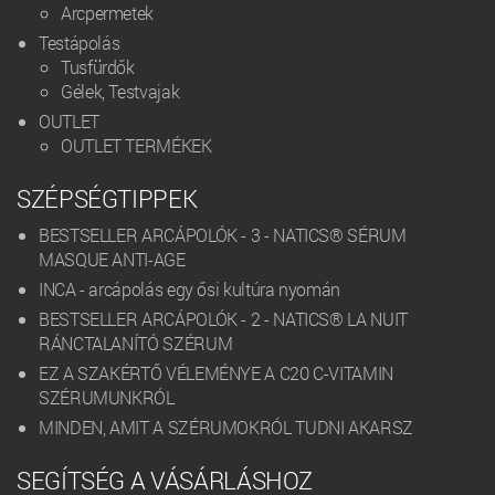
Arcpermetek
Testápolás
Tusfürdők
Gélek, Testvajak
OUTLET
OUTLET TERMÉKEK
SZÉPSÉGTIPPEK
BESTSELLER ARCÁPOLÓK - 3 - NATICS® SÉRUM
MASQUE ANTI-AGE
INCA - arcápolás egy ősi kultúra nyomán
BESTSELLER ARCÁPOLÓK - 2 - NATICS® LA NUIT
RÁNCTALANÍTÓ SZÉRUM
EZ A SZAKÉRTŐ VÉLEMÉNYE A C20 C-VITAMIN
SZÉRUMUNKRÓL
MINDEN, AMIT A SZÉRUMOKRÓL TUDNI AKARSZ
SEGÍTSÉG A VÁSÁRLÁSHOZ