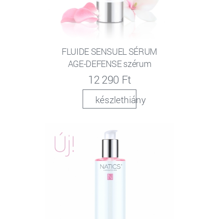
FLUIDE SENSUEL SÉRUM
AGE-DEFENSE szérum
12 290 Ft
készlethiány