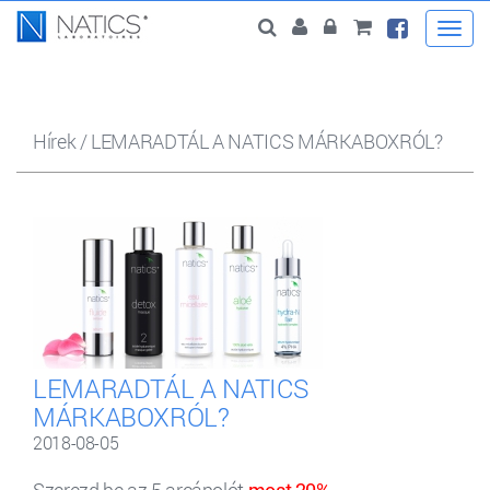
Togg
navi
Hírek
/
LEMARADTÁL A NATICS MÁRKABOXRÓL?
LEMARADTÁL A NATICS
MÁRKABOXRÓL?
2018-08-05