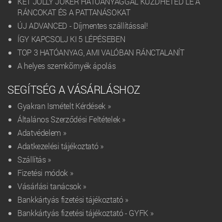
KÉT JOLLY JOKER HATÓANYAGGAL KÜZDHETED LE A
RÁNCOKAT ÉS A PATTANÁSOKAT
ÚJ ADVANCED - Díjmentes szállítással!
ÍGY KAPCSOLJ KI 5 LÉPÉSEBEN
TOP 3 HATÓANYAG, AMI VALÓBAN RÁNCTALANÍT
A helyes szemkörnyék ápolás
SEGÍTSÉG A VÁSÁRLÁSHOZ
Gyakran Ismételt Kérdések »
Általános Szerződési Feltételek »
Adatvédelem »
Adatkezelési tájékoztató »
Szállítás »
Fizetési módok »
Vásárlási tanácsok »
Bankkártyás fizetési tájékoztató »
Bankkártyás fizetési tájékoztató - GYFK »