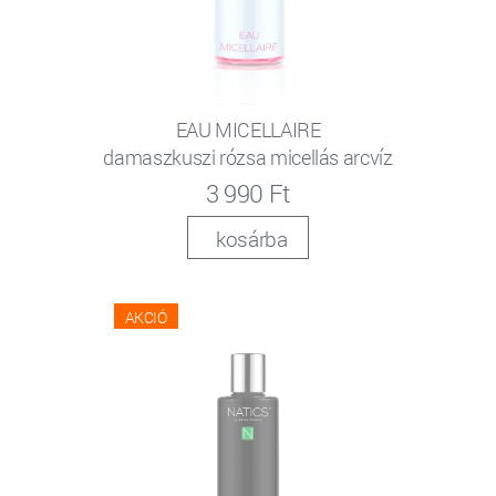
EAU MICELLAIRE
damaszkuszi rózsa micellás arcvíz
3 990 Ft
kosárba
AKCIÓ