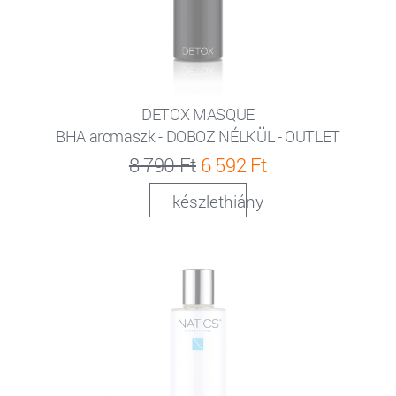
DETOX MASQUE
BHA arcmaszk - DOBOZ NÉLKÜL - OUTLET
8 790 Ft
6 592 Ft
készlethiány