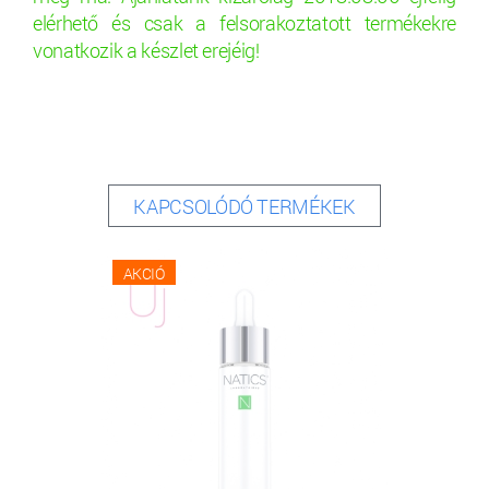
elérhető és csak a felsorakoztatott termékekre
vonatkozik a készlet erejéig!
KAPCSOLÓDÓ TERMÉKEK
AKCIÓ