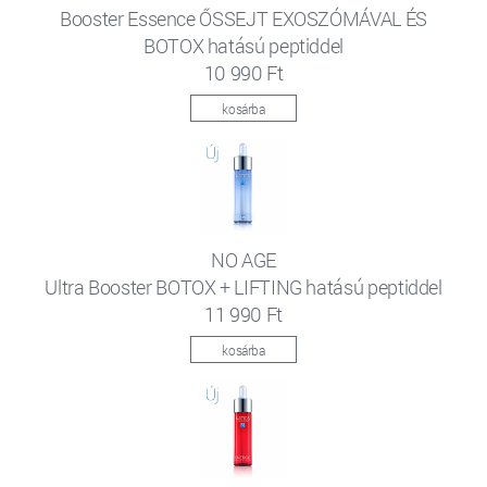
Booster Essence ŐSSEJT EXOSZÓMÁVAL ÉS
BOTOX hatású peptiddel
10 990 Ft
kosárba
NO AGE
Ultra Booster BOTOX + LIFTING hatású peptiddel
11 990 Ft
kosárba