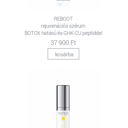
REBOOT
rejuvenációs szérum
BOTOX hatású és GHK-CU peptiddel
37 900 Ft
kosárba