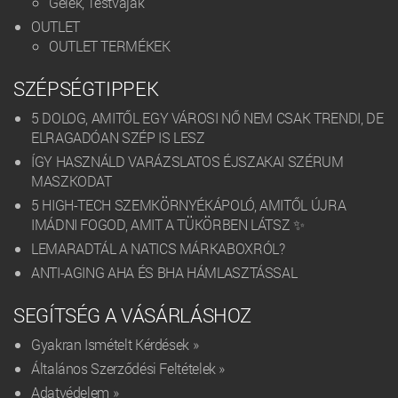
Gélek, Testvajak
OUTLET
OUTLET TERMÉKEK
SZÉPSÉGTIPPEK
5 DOLOG, AMITŐL EGY VÁROSI NŐ NEM CSAK TRENDI, DE
ELRAGADÓAN SZÉP IS LESZ
ÍGY HASZNÁLD VARÁZSLATOS ÉJSZAKAI SZÉRUM
MASZKODAT
5 HIGH-TECH SZEMKÖRNYÉKÁPOLÓ, AMITŐL ÚJRA
IMÁDNI FOGOD, AMIT A TÜKÖRBEN LÁTSZ ✨
LEMARADTÁL A NATICS MÁRKABOXRÓL?
ANTI-AGING AHA ÉS BHA HÁMLASZTÁSSAL
SEGÍTSÉG A VÁSÁRLÁSHOZ
Gyakran Ismételt Kérdések »
Általános Szerződési Feltételek »
Adatvédelem »