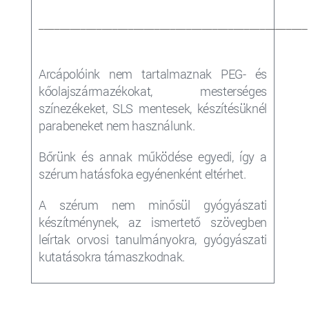
___________________________________________________
Arcápolóink nem tartalmaznak PEG- és
kőolajszármazékokat, mesterséges
színezékeket, SLS mentesek, készítésüknél
parabeneket nem használunk.
Bőrünk és annak működése egyedi, így a
szérum
hatásfoka egyénenként eltérhet.
A szérum nem minősül gyógyászati
készítménynek, az ismertető szövegben
leírtak orvosi tanulmányokra, gyógyászati
kutatásokra támaszkodnak.