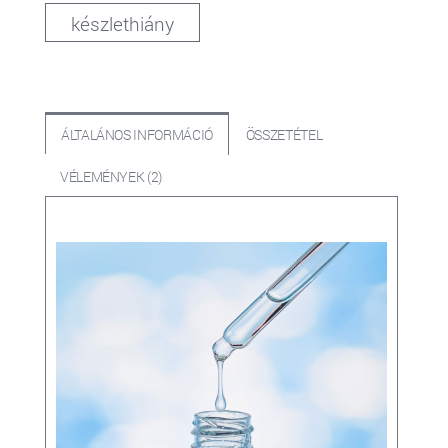
készlethiány
ÁLTALÁNOS INFORMÁCIÓ
ÖSSZETÉTEL
VÉLEMÉNYEK (2)