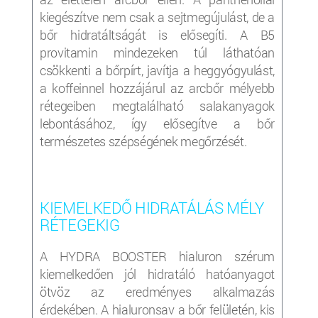
kiegészítve nem csak a sejtmegújulást, de a
bőr hidratáltságát is elősegíti. A B5
provitamin mindezeken túl láthatóan
csökkenti a bőrpírt, javítja a heggyógyulást,
a koffeinnel hozzájárul az arcbőr mélyebb
rétegeiben megtalálható salakanyagok
lebontásához, így elősegítve a bőr
természetes szépségének megőrzését.
KIEMELKEDŐ HIDRATÁLÁS MÉLY
RÉTEGEKIG
A HYDRA BOOSTER hialuron szérum
kiemelkedően jól hidratáló hatóanyagot
ötvöz az eredményes alkalmazás
érdekében. A hialuronsav a bőr felületén, kis