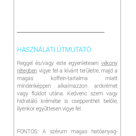
___________________________________________________
HASZNÁLATI ÚTMUTATÓ
Reggel és/vagy este egyenletesen
vékony
rétegben
vigye fel a kívánt területre, majd a
magas koffein-tartalma miatt
mindenképpen alkalmazzon arckrémet
vagy fluidot utána. Kedvenc szem vagy
hidratáló krémébe is cseppenthet belőle,
ilyenkor együttesen vigye fel.
FONTOS: A szérum magas hatóanyag-