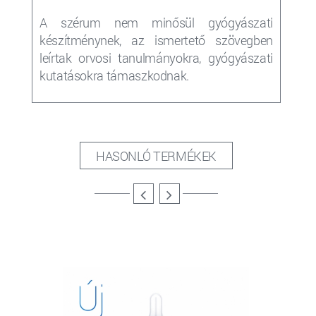
A szérum nem minősül gyógyászati
készítménynek, az ismertető szövegben
leírtak orvosi tanulmányokra, gyógyászati
kutatásokra támaszkodnak.
HASONLÓ TERMÉKEK