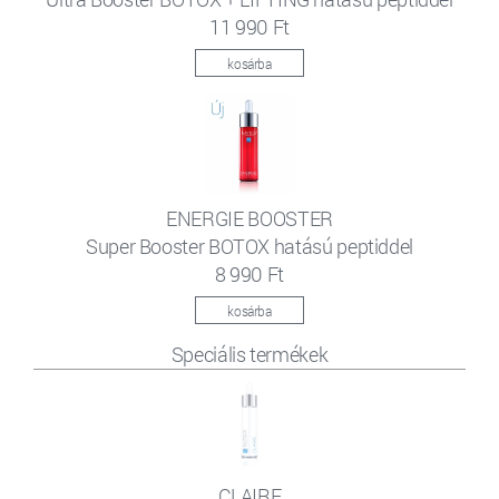
11 990 Ft
kosárba
ENERGIE BOOSTER
Super Booster BOTOX hatású peptiddel
8 990 Ft
kosárba
Speciális termékek
CLAIRE