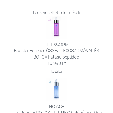
Legkeresettebb termékek
THE EXOSOME
Booster Essence ŐSSEJT EXOSZÓMÁVAL ÉS
BOTOX hatású peptiddel
10 990 Ft
kosárba
NO AGE
Ultra Booster BOTOX + LIFTING hatású peptiddel