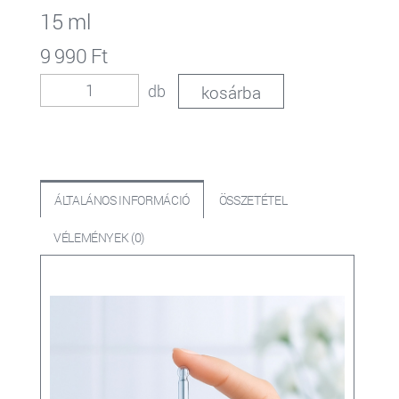
15 ml
9 990 Ft
db
ÁLTALÁNOS INFORMÁCIÓ
ÖSSZETÉTEL
VÉLEMÉNYEK (0)