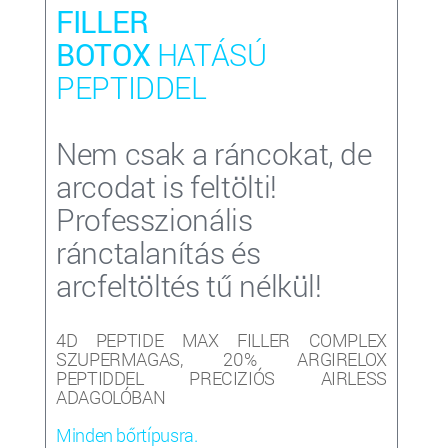
FILLER
BOTOX
HATÁSÚ
PEPTIDDEL
Nem csak a ráncokat, de
arcodat is feltölti!
Professzionális
ránctalanítás és
arcfeltöltés tű nélkül!
4D PEPTIDE MAX FILLER COMPLEX
SZUPERMAGAS, 20% ARGIRELOX
PEPTIDDEL PRECIZIÓS AIRLESS
ADAGOLÓBAN
Minden bőrtípusra.