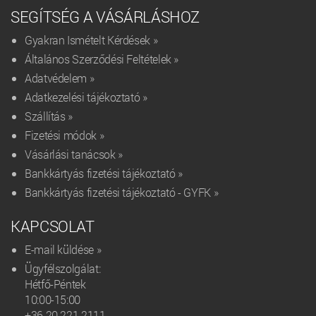
SEGÍTSÉG A VÁSÁRLÁSHOZ
Gyakran Ismételt Kérdések »
Általános Szerződési Feltételek »
Adatvédelem »
Adatkezelési tájékoztató »
Szállítás »
Fizetési módok »
Vásárlási tanácsok »
Bankkártyás fizetési tájékoztató »
Bankkártyás fizetési tájékoztató - GYFK »
KAPCSOLAT
E-mail küldése »
Ügyfélszolgálat:
Hétfő-Péntek
10:00-15:00
+36 20 221 2111‬