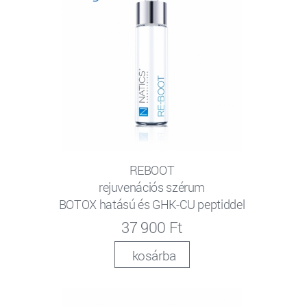
REBOOT
rejuvenációs szérum
BOTOX hatású és GHK-CU peptiddel
37 900 Ft
kosárba