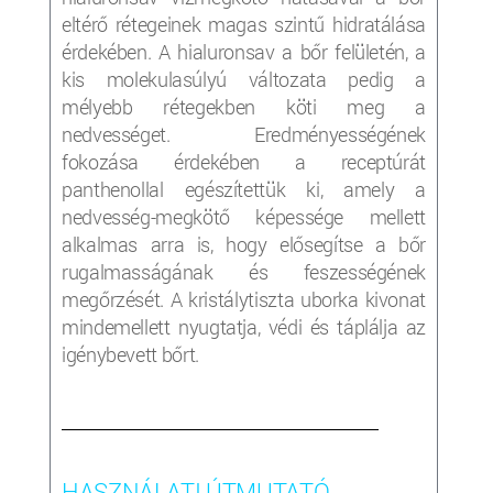
eltérő rétegeinek magas szintű hidratálása
érdekében. A hialuronsav a bőr felületén, a
kis molekulasúlyú változata pedig a
mélyebb rétegekben köti meg a
nedvességet. Eredményességének
fokozása érdekében a receptúrát
panthenollal egészítettük ki, amely a
nedvesség-megkötő képessége mellett
alkalmas arra is, hogy elősegítse a bőr
rugalmasságának és feszességének
megőrzését. A kristálytiszta uborka kivonat
mindemellett nyugtatja, védi és táplálja az
igénybevett bőrt.
___________________________________________________
HASZNÁLATI ÚTMUTATÓ