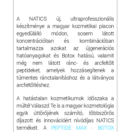
A NATICS új, ultraprofesszionális
készítménye a magyar kozmetikai piacon
egyedülálló módon, sosem látott
koncentrációban és kombinációban
tartalmazza azokat az újgenerációs
hatóanyagokat és Botox hatású, valamit
még nem látott ránc- és arcfeltölt
peptideket, amelyek hozzásegítenek a
tűmentes ránctalanításhoz és a látványos
arcfeltöltéshez.
A hatástalan kozmetikumok időszaka a
múlté! Válaszd Te is a magyar kozmetológia
egyik úttörőjének számító, többszörös
díjazott és innovációért nívódíjas NATICS
termékeit. A
PEPTIDE MAX - BOTOX