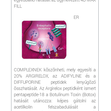
FILL
ER
COMPLEXNEK köszönheti, mely egyesíti a
20% ARGIRELOX, az ADIFYLINE és a
DIFFUPORINE peptidek lenyűgöző
összhatását. Az Argirelox peptidként ismert
pentapeptide-18 a Botulinum Toxin (Botox)
hatását utánozza: képes gátolni az
acetilkolin felszabadulását a