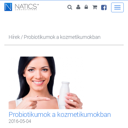
Togg
navi
Hírek
/
Probiotikumok a kozmetikumokban
Probiotikumok a kozmetikumokban
2016-05-04