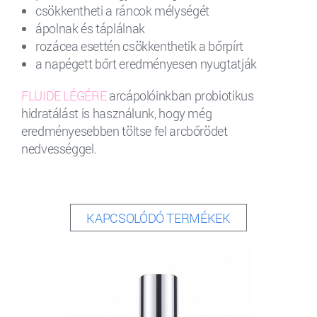
csökkentheti a ráncok mélységét
ápolnak és táplálnak
rozácea esettén csökkenthetik a bőrpírt
a napégett bőrt eredményesen nyugtatják
FLUIDE LÉGÉRE
arcápolóinkban probiotikus
hidratálást is használunk, hogy még
eredményesebben töltse fel arcbőrödet
nedvességgel.
KAPCSOLÓDÓ TERMÉKEK