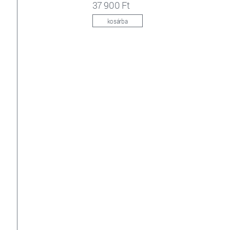
37 900 Ft
kosárba