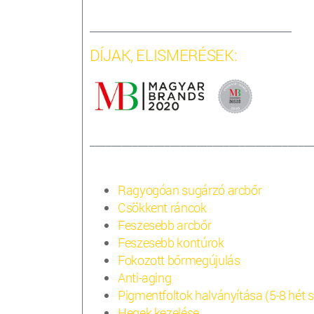
___________________________________________________
DÍJAK, ELISMERÉSEK:
_________________________________________
Ragyogóan sugárzó arcbőr
Csökkent ráncok
Feszesebb arcbőr
Feszesebb kontúrok
Fokozott bőrmegújulás
Anti-aging
Pigmentfoltok halványítása (5-8 hét 
Hegek kezelése