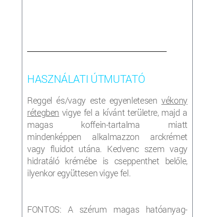
___________________________________________________
HASZNÁLATI ÚTMUTATÓ
Reggel és/vagy este egyenletesen
vékony
rétegben
vigye fel a kívánt területre, majd a
magas koffein-tartalma miatt
mindenképpen alkalmazzon arckrémet
vagy fluidot utána. Kedvenc szem vagy
hidratáló krémébe is cseppenthet belőle,
ilyenkor együttesen vigye fel.
FONTOS: A szérum magas hatóanyag-