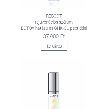
REBOOT
rejuvenációs szérum
BOTOX hatású és GHK-CU peptiddel
37 900 Ft
kosárba