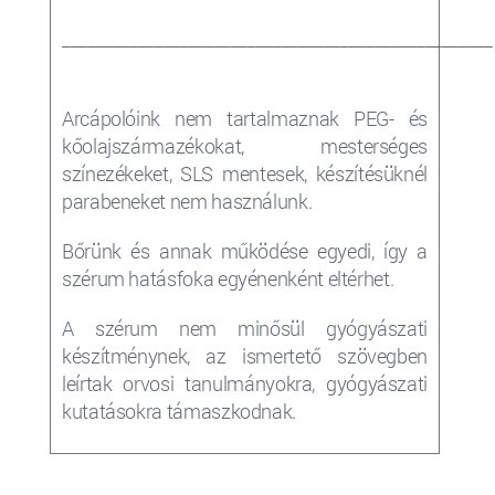
___________________________________________________
Arcápolóink nem tartalmaznak PEG- és
kőolajszármazékokat, mesterséges
színezékeket, SLS mentesek, készítésüknél
parabeneket nem használunk.
Bőrünk és annak működése egyedi, így a
szérum
hatásfoka egyénenként eltérhet.
A szérum nem minősül gyógyászati
készítménynek, az ismertető szövegben
leírtak orvosi tanulmányokra, gyógyászati
kutatásokra támaszkodnak.