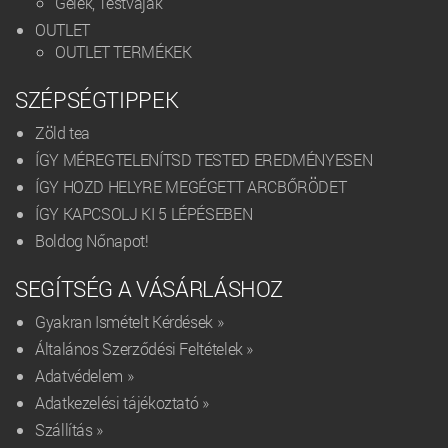
Gélek, Testvajak
OUTLET
OUTLET TERMÉKEK
SZÉPSÉGTIPPEK
Zöld tea
ÍGY MÉREGTELENÍTSD TESTED EREDMÉNYESEN
ÍGY HOZD HELYRE MEGÉGETT ARCBŐRÖDET
ÍGY KAPCSOLJ KI 5 LÉPÉSEBEN
Boldog Nőnapot!
SEGÍTSÉG A VÁSÁRLÁSHOZ
Gyakran Ismételt Kérdések »
Általános Szerződési Feltételek »
Adatvédelem »
Adatkezelési tájékoztató »
Szállítás »