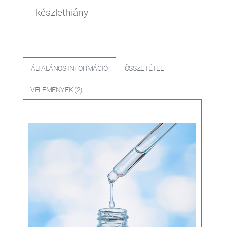
készlethiány
ÁLTALÁNOS INFORMÁCIÓ
ÖSSZETÉTEL
VÉLEMÉNYEK (2)