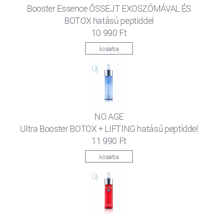
Booster Essence ŐSSEJT EXOSZÓMÁVAL ÉS
BOTOX hatású peptiddel
10 990 Ft
kosárba
NO AGE
Ultra Booster BOTOX + LIFTING hatású peptiddel
11 990 Ft
kosárba