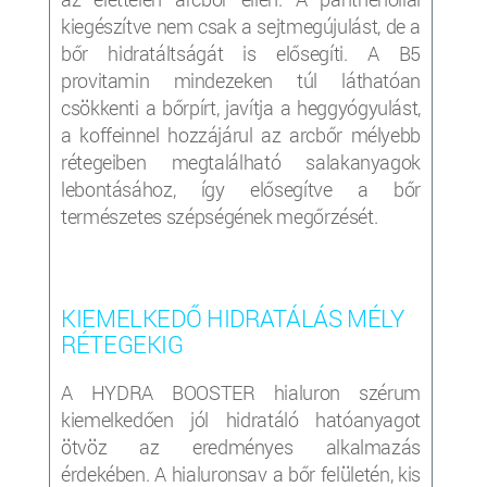
kiegészítve nem csak a sejtmegújulást, de a
bőr hidratáltságát is elősegíti. A B5
provitamin mindezeken túl láthatóan
csökkenti a bőrpírt, javítja a heggyógyulást,
a koffeinnel hozzájárul az arcbőr mélyebb
rétegeiben megtalálható salakanyagok
lebontásához, így elősegítve a bőr
természetes szépségének megőrzését.
KIEMELKEDŐ HIDRATÁLÁS MÉLY
RÉTEGEKIG
A HYDRA BOOSTER hialuron szérum
kiemelkedően jól hidratáló hatóanyagot
ötvöz az eredményes alkalmazás
érdekében. A hialuronsav a bőr felületén, kis