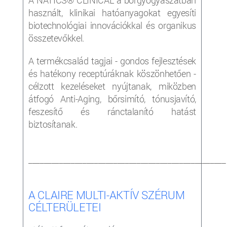
használt, klinikai hatóanyagokat egyesíti
biotechnológiai innovációkkal és organikus
összetevőkkel.
A termékcsalád tagjai - gondos fejlesztések
és hatékony receptúráknak köszönhetően -
célzott kezeléseket nyújtanak, miközben
átfogó Anti-Aging, bőrsimító, tónusjavító,
feszesítő és ránctalanító hatást
biztosítanak.
___________________________________________________
A CLAIRE MULTI-AKTÍV SZÉRUM
CÉLTERÜLETEI