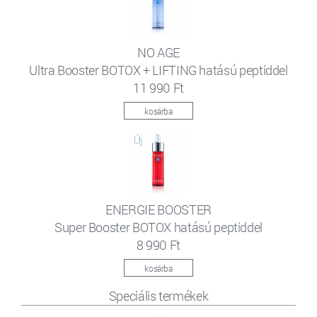
NO AGE
Ultra Booster BOTOX + LIFTING hatású peptiddel
11 990 Ft
kosárba
ENERGIE BOOSTER
Super Booster BOTOX hatású peptiddel
8 990 Ft
kosárba
Speciális termékek