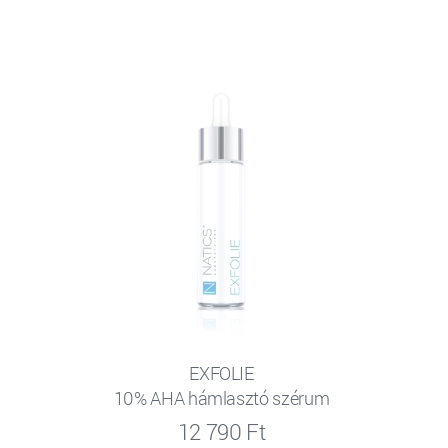
EXFOLIE
10% AHA hámlasztó szérum
12 790 Ft