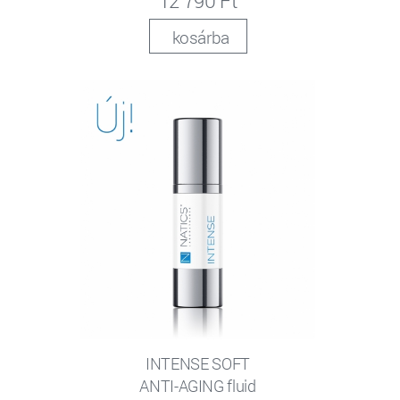
12 790 Ft
kosárba
INTENSE SOFT
ANTI-AGING fluid