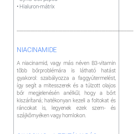
• Hialuron-mátrix
___________________________________________________
NIACINAMIDE
A niacinamid, vagy más néven B3-vitamin
több bőrproblémára is látható hatást
gyakorol: szabályozza a faggyútermelést,
így segít a mitesszerek és a túlzott olajos
bőr megjelenésén anélkül, hogy a bőrt
kiszárítaná; hatékonyan kezeli a foltokat és
ráncokat is, legyenek ezek szem- és
szájkörnyéken vagy homlokon.