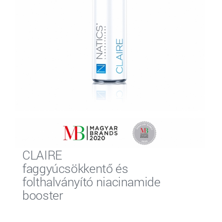
CLAIRE
faggyúcsökkentő és
folthalványító niacinamide
booster