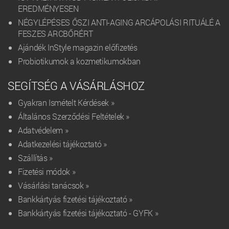
EREDMÉNYESEN
NÉGYLÉPÉSES ŐSZI ANTI-AGING ARCÁPOLÁSI RITUÁLÉ A
FESZES ARCBŐRÉRT
Ajándék InStyle magazin előfizetés
Probiotikumok a kozmetikumokban
SEGÍTSÉG A VÁSÁRLÁSHOZ
Gyakran Ismételt Kérdések »
Általános Szerződési Feltételek »
Adatvédelem »
Adatkezelési tájékoztató »
Szállítás »
Fizetési módok »
Vásárlási tanácsok »
Bankkártyás fizetési tájékoztató »
Bankkártyás fizetési tájékoztató - GYFK »