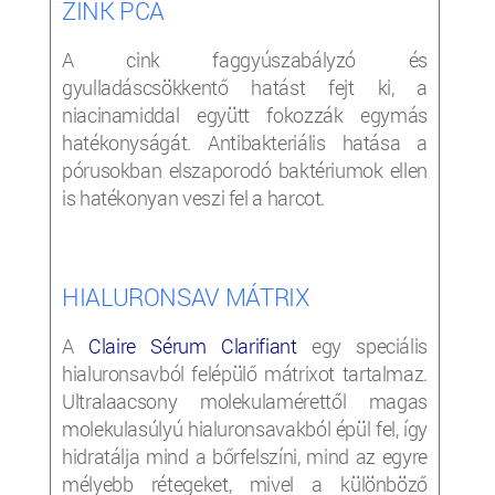
ZINK PCA
A cink faggyúszabályzó és
gyulladáscsökkentő hatást fejt ki, a
niacinamiddal együtt fokozzák egymás
hatékonyságát. Antibakteriális hatása a
pórusokban elszaporodó baktériumok ellen
is hatékonyan veszi fel a harcot.
HIALURONSAV MÁTRIX
A
Claire
Sérum
Clarifi
a
nt
egy speciális
hialuronsavból felépülő mátrixot tartalmaz.
Ultralaacsony molekulamérettől magas
molekulasúlyú hialuronsavakból épül fel, így
hidratálja mind a bőrfelszíni, mind az egyre
mélyebb rétegeket, mivel a különböző