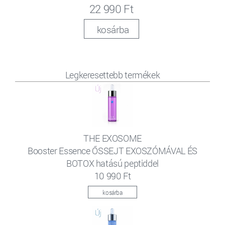
22 990 Ft
kosárba
Legkeresettebb termékek
THE EXOSOME
Booster Essence ŐSSEJT EXOSZÓMÁVAL ÉS
BOTOX hatású peptiddel
10 990 Ft
kosárba