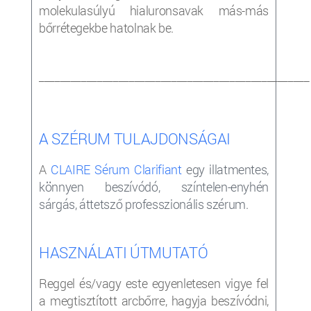
molekulasúlyú hialuronsavak más-más
bőrrétegekbe hatolnak be.
___________________________________________________
A SZÉRUM TULAJDONSÁGAI
A
CLAIRE Sérum Clarifiant
egy illatmentes,
könnyen beszívódó, színtelen-enyhén
sárgás, áttetsző professzionális szérum.
HASZNÁLATI ÚTMUTATÓ
Reggel és/vagy este egyenletesen vigye fel
a megtisztított arcbőrre, hagyja beszívódni,