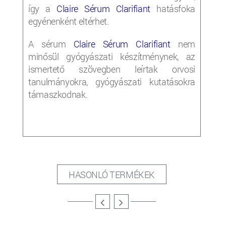
így a
Claire Sérum Clarifiant
hatásfoka
egyénenként eltérhet.
A sérum
Claire Sérum Clarifiant
nem
minősül gyógyászati készítménynek, az
ismertető szövegben leírtak orvosi
tanulmányokra, gyógyászati kutatásokra
támaszkodnak.
HASONLÓ TERMÉKEK