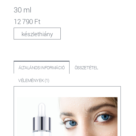
30 ml
12 790 Ft
készlethiány
ÁLTALÁNOS INFORMÁCIÓ
ÖSSZETÉTEL
VÉLEMÉNYEK (1)