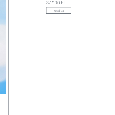
37 900 Ft
kosárba