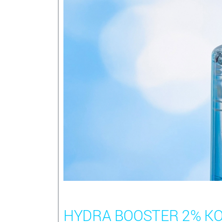
HYDRA BOOSTER 2% KO