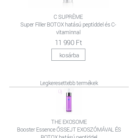
C SUPRÊME
Super Filler BOTOX hatású peptiddel és C-
vitaminnal
11 990 Ft
kosárba
Legkeresettebb termékek
THE EXOSOME
Booster Essence ŐSSEJT EXOSZÓMÁVAL ÉS
BOTOX hatású peptiddel