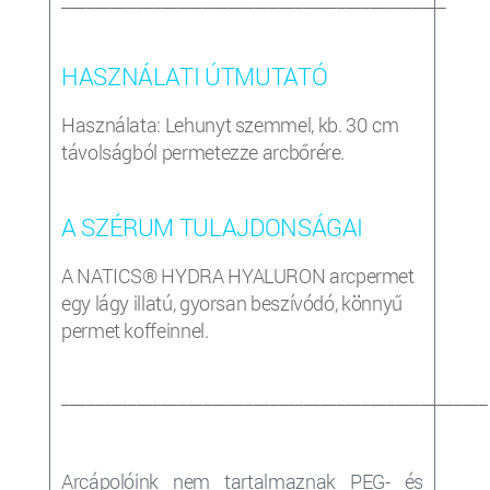
HASZNÁLATI ÚTMUTATÓ
Használata: Lehunyt szemmel, kb. 30 cm
távolságból permetezze arcbőrére.
A SZÉRUM TULAJDONSÁGAI
A NATICS® HYDRA HYALURON arcpermet
egy lágy illatú, gyorsan beszívódó, könnyű
permet koffeinnel.
___________________________________________________
Arcápolóink nem tartalmaznak PEG- és