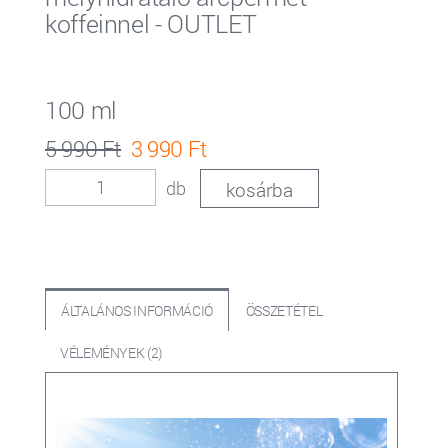
koffeinnel - OUTLET
100 ml
5 990 Ft
3 990 Ft
db
ÁLTALÁNOS INFORMÁCIÓ
ÖSSZETÉTEL
VÉLEMÉNYEK (2)