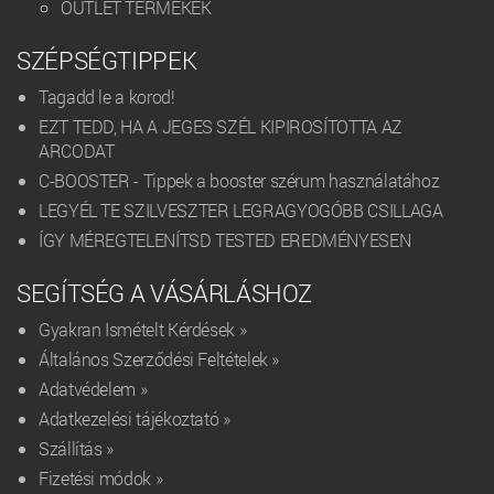
OUTLET TERMÉKEK
SZÉPSÉGTIPPEK
Tagadd le a korod!
EZT TEDD, HA A JEGES SZÉL KIPIROSÍTOTTA AZ
ARCODAT
C-BOOSTER - Tippek a booster szérum használatához
LEGYÉL TE SZILVESZTER LEGRAGYOGÓBB CSILLAGA
ÍGY MÉREGTELENÍTSD TESTED EREDMÉNYESEN
SEGÍTSÉG A VÁSÁRLÁSHOZ
Gyakran Ismételt Kérdések »
Általános Szerződési Feltételek »
Adatvédelem »
Adatkezelési tájékoztató »
Szállítás »
Fizetési módok »