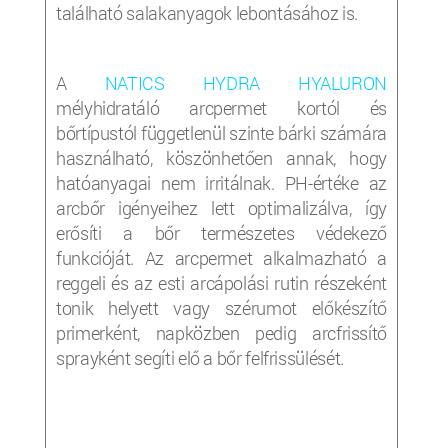
található salakanyagok lebontásához is.
A
NATICS HYDRA HYALURON
mélyhidratáló arcpermet kortól és
bőrtípustól függetlenül szinte bárki számára
használható, köszönhetően annak, hogy
hatóanyagai nem irritálnak. PH-értéke az
arcbőr igényeihez lett optimalizálva, így
erősíti a bőr természetes védekező
funkcióját. Az arcpermet alkalmazható a
reggeli és az esti arcápolási rutin részeként
tonik helyett vagy szérumot előkészítő
primerként, napközben pedig arcfrissítő
sprayként segíti elő a bőr felfrissülését.
______________________________________________