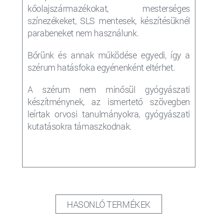
kőolajszármazékokat, mesterséges
színezékeket, SLS mentesek, készítésüknél
parabeneket nem használunk.
Bőrünk és annak működése egyedi, így a
szérum
hatásfoka egyénenként eltérhet.
A szérum nem minősül gyógyászati
készítménynek, az ismertető szövegben
leírtak orvosi tanulmányokra, gyógyászati
kutatásokra támaszkodnak.
HASONLÓ TERMÉKEK