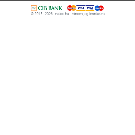
© 2015 - 2026 | natics.hu - Minden jog fenntartva