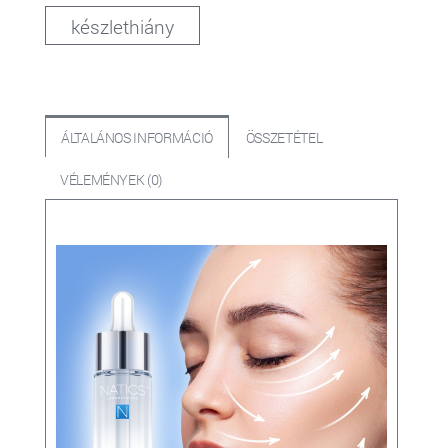
készlethiány
ÁLTALÁNOS INFORMÁCIÓ
ÖSSZETÉTEL
VÉLEMÉNYEK (0)