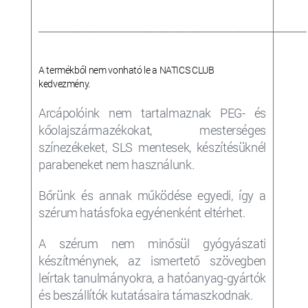
___________________________________________________
A termékből nem vonható le a NATICS CLUB
kedvezmény.
Arcápolóink nem tartalmaznak PEG- és
kőolajszármazékokat, mesterséges
színezékeket, SLS mentesek, készítésüknél
parabeneket nem használunk.
Bőrünk és annak működése egyedi, így a
szérum
hatásfoka egyénenként eltérhet.
A szérum nem minősül gyógyászati
készítménynek, az ismertető szövegben
leírtak tanulmányokra, a hatóanyag-gyártók
és beszállítók kutatásaira támaszkodnak.