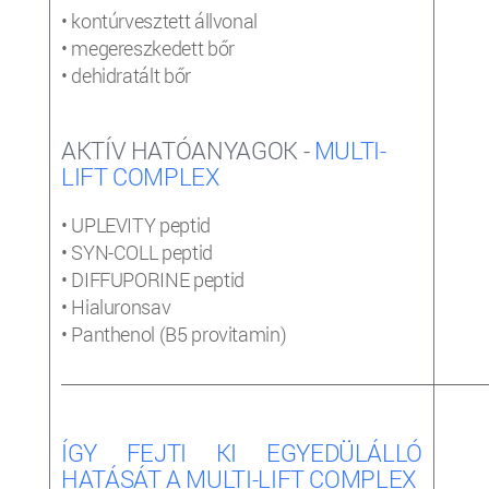
• kontúrvesztett állvonal
• megereszkedett bőr
• dehidratált bőr
AKTÍV HATÓANYAGOK -
MULTI-
LIFT COMPLEX
• UPLEVITY peptid
• SYN-COLL peptid
• DIFFUPORINE peptid
• Hialuronsav
• Panthenol (B5 provitamin)
_____________________________________________________________________
ÍGY FEJTI KI EGYEDÜLÁLLÓ
HATÁSÁT A MULTI-LIFT COMPLEX