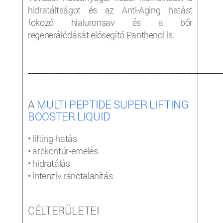
hidratáltságot és az Anti-Aging hatást
fokozó hialuronsav és a bőr
regenerálódását elősegítő Panthenol is.
___________________________________________________
A
MULTI PEPTIDE SUPER LIFTING
BOOSTER LIQUID
• lifting-hatás
• arckontúr-emelés
• hidratálás
• intenzív ránctalanítás
CÉLTERÜLETEI