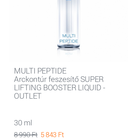
MULTI PEPTIDE
Arckontúr feszesítő SUPER
LIFTING BOOSTER LIQUID -
OUTLET
30 ml
8 990 Ft
5 843 Ft