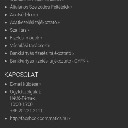
Általános Szerződési Feltételek »
Adatvédelem »
Adatkezelési tájékoztató »
Szállítás »
Fizetési módok »
Vásárlási tanácsok »
Bankkártyás fizetési tájékoztató »
Bankkártyás fizetési tájékoztató - GYFK »
KAPCSOLAT
E-mail küldése »
Ügyfélszolgálat:
Hétfő-Péntek
10:00-15:00
+36 20 221 2111‬
http://facebook.com/natics.hu »