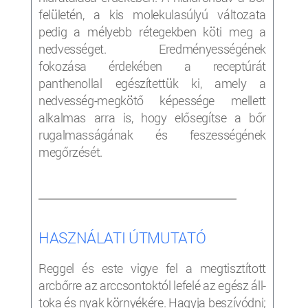
felületén, a kis molekulasúlyú változata
pedig a mélyebb rétegekben köti meg a
nedvességet. Eredményességének
fokozása érdekében a receptúrát
panthenollal egészítettük ki, amely a
nedvesség-megkötő képessége mellett
alkalmas arra is, hogy elősegítse a bőr
rugalmasságának és feszességének
megőrzését.
___________________________________________________
HASZNÁLATI ÚTMUTATÓ
Reggel és este vigye fel a megtisztított
arcbőrre az arccsontoktól lefelé az egész áll-
toka és nyak környékére. Hagyja beszívódni;