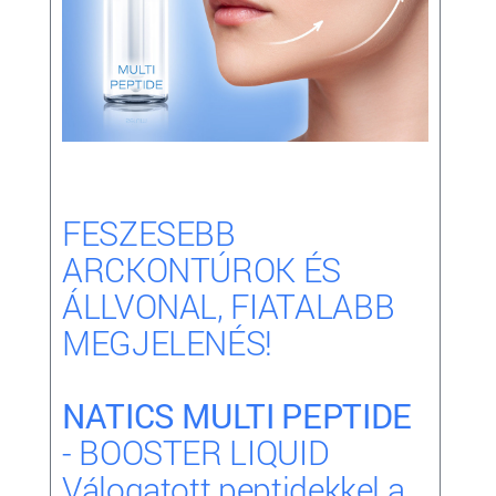
FESZESEBB
ARCKONTÚROK ÉS
ÁLLVONAL, FIATALABB
MEGJELENÉS!
NATICS MULTI PEPTIDE
- BOOSTER LIQUID
Válogatott peptidekkel a