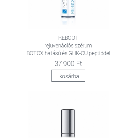
REBOOT
rejuvenációs szérum
BOTOX hatású és GHK-CU peptiddel
37 900 Ft
kosárba