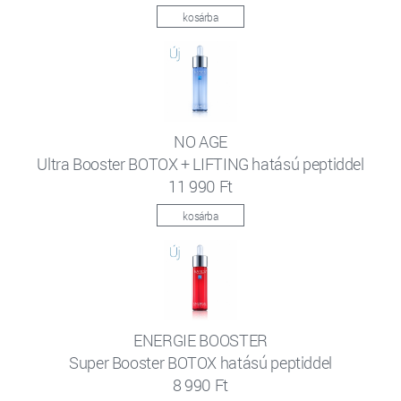
kosárba
NO AGE
Ultra Booster BOTOX + LIFTING hatású peptiddel
11 990 Ft
kosárba
ENERGIE BOOSTER
Super Booster BOTOX hatású peptiddel
8 990 Ft