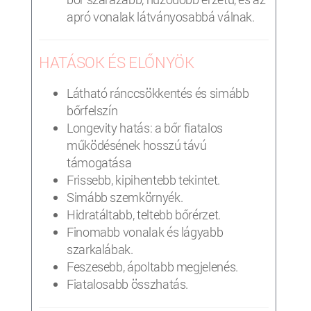
apró vonalak látványosabbá válnak.
HATÁSOK ÉS ELŐNYÖK
Látható ránccsökkentés és simább
bőrfelszín
Longevity hatás: a bőr fiatalos
működésének hosszú távú
támogatása
Frissebb, kipihentebb tekintet.
Simább szemkörnyék.
Hidratáltabb, teltebb bőrérzet.
Finomabb vonalak és lágyabb
szarkalábak.
Feszesebb, ápoltabb megjelenés.
Fiatalosabb összhatás.