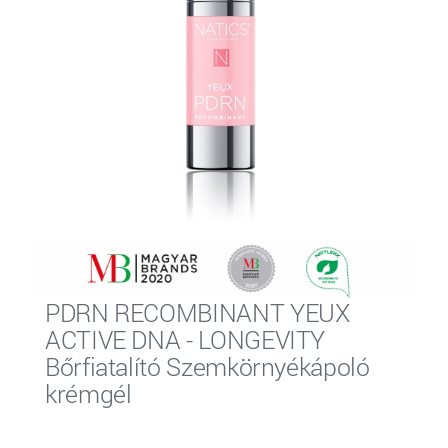
PDRN RECOMBINANT YEUX
ACTIVE DNA - LONGEVITY
Bőrfiatalító Szemkörnyékápoló
krémgél