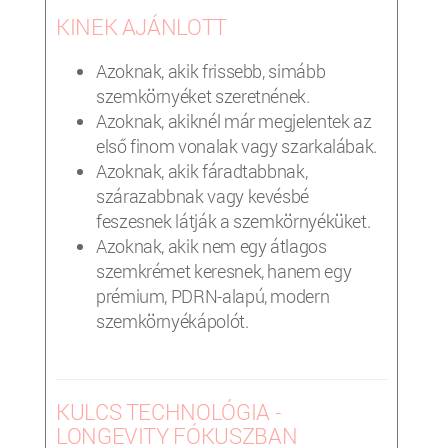
KINEK AJÁNLOTT
Azoknak, akik frissebb, simább
szemkörnyéket szeretnének.
Azoknak, akiknél már megjelentek az
első finom vonalak vagy szarkalábak.
Azoknak, akik fáradtabbnak,
szárazabbnak vagy kevésbé
feszesnek látják a szemkörnyéküket.
Azoknak, akik nem egy átlagos
szemkrémet keresnek, hanem egy
prémium, PDRN-alapú, modern
szemkörnyékápolót.
KULCS TECHNOLÓGIA -
LONGEVITY FÓKUSZBAN