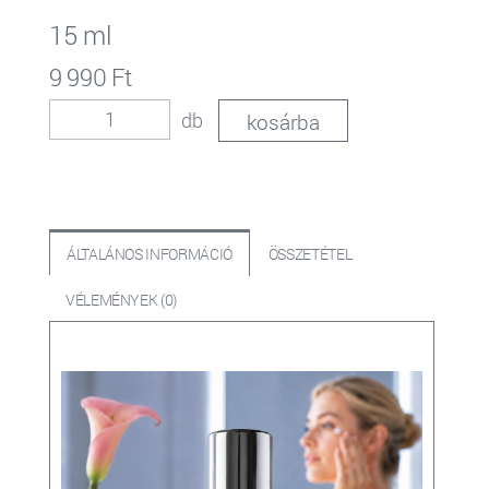
15 ml
9 990 Ft
db
ÁLTALÁNOS INFORMÁCIÓ
ÖSSZETÉTEL
VÉLEMÉNYEK (0)