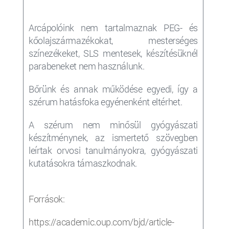
Arcápolóink nem tartalmaznak PEG- és
kőolajszármazékokat, mesterséges
színezékeket, SLS mentesek, készítésüknél
parabeneket nem használunk.
Bőrünk és annak működése egyedi, így a
szérum
hatásfoka egyénenként eltérhet.
A szérum nem minősül gyógyászati
készítménynek, az ismertető szövegben
leírtak orvosi tanulmányokra, gyógyászati
kutatásokra támaszkodnak.
Források:
https://academic.oup.com/bjd/article-