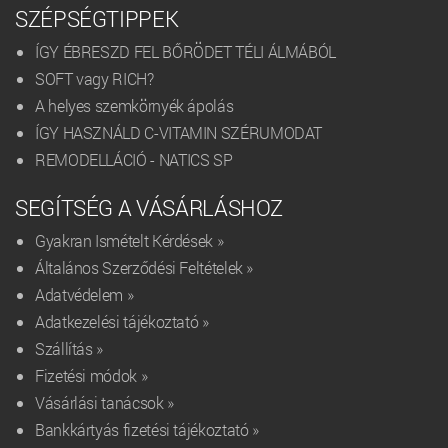
SZÉPSÉGTIPPEK
ÍGY ÉBRESZD FEL BŐRÖDET TÉLI ÁLMÁBÓL
SOFT vagy RICH?
A helyes szemkörnyék ápolás
ÍGY HASZNÁLD C-VITAMIN SZÉRUMODAT
REMODELLÁCIÓ - NATICS SP
SEGÍTSÉG A VÁSÁRLÁSHOZ
Gyakran Ismételt Kérdések »
Általános Szerződési Feltételek »
Adatvédelem »
Adatkezelési tájékoztató »
Szállítás »
Fizetési módok »
Vásárlási tanácsok »
Bankkártyás fizetési tájékoztató »