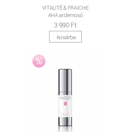
VITALITÉ & FRAICHE
AHA arclemosó
3 990 Ft
kosárba