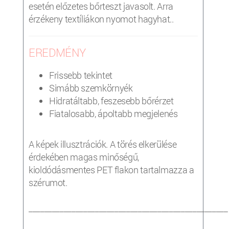
esetén előzetes bőrteszt javasolt. Arra
érzékeny textíliákon nyomot hagyhat..
EREDMÉNY
Frissebb tekintet
Simább szemkörnyék
Hidratáltabb, feszesebb bőrérzet
Fiatalosabb, ápoltabb megjelenés
A képek illusztrációk. A törés elkerülése
érdekében magas minőségű,
kioldódásmentes PET flakon tartalmazza a
szérumot.
___________________________________________________