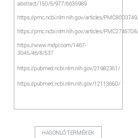
abstract/150/5/977/6635989
https://pmc.ncbi.nlm.nih.gov/articles/PMC8003749
https://pmc.ncbi.nlm.nih.gov/articles/PMC2745708
https://www.mdpi.com/1467-
3045/46/8/537
https://pubmed.ncbi.nlm.nih.gov/21982351/
https://pubmed.ncbi.nlm.nih.gov/12113650/
HASONLÓ TERMÉKEK