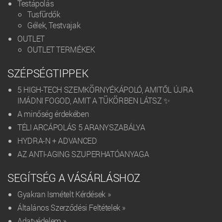
Testápolás
Tusfürdők
Gélek, Testvajak
OUTLET
OUTLET TERMÉKEK
SZÉPSÉGTIPPEK
5 HIGH-TECH SZEMKÖRNYÉKÁPOLÓ, AMITŐL ÚJRA
IMÁDNI FOGOD, AMIT A TÜKÖRBEN LÁTSZ ✨
A minőség érdekében
TÉLI ARCÁPOLÁS 5 ARANYSZABÁLYA
HYDRA-N + ADVANCED
AZ ANTI-AGING SZUPERHATÓANYAGA
SEGÍTSÉG A VÁSÁRLÁSHOZ
Gyakran Ismételt Kérdések »
Általános Szerződési Feltételek »
Adatvédelem »