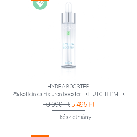
HYDRA BOOSTER
2% koffein és hialuron booster - KIFUTÓ TERMÉK
10 990 Ft
5 495 Ft
készlethiány