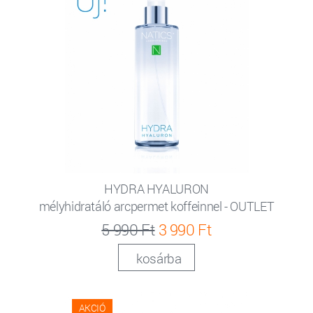
HYDRA HYALURON
mélyhidratáló arcpermet koffeinnel - OUTLET
5 990 Ft
3 990 Ft
kosárba
AKCIÓ