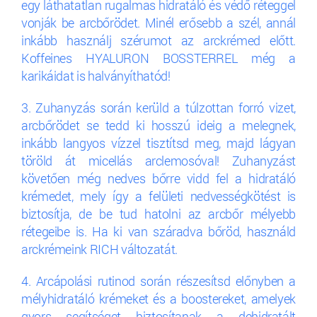
egy láthatatlan rugalmas hidratáló és védő réteggel
vonják be arcbőrödet. Minél erősebb a szél, annál
inkább használj szérumot az arckrémed előtt.
Koffeines HYALURON BOSSTERREL még a
karikáidat is halványíthatód!
3. Zuhanyzás során kerüld a túlzottan forró vizet,
arcbőrödet se tedd ki hosszú ideig a melegnek,
inkább langyos vízzel tisztítsd meg, majd lágyan
töröld át micellás arclemosóval! Zuhanyzást
követően még nedves bőrre vidd fel a hidratáló
krémedet, mely így a felületi nedvességkötést is
biztosítja, de be tud hatolni az arcbőr mélyebb
rétegeibe is. Ha ki van száradva bőröd, használd
arckrémeink RICH változatát.
4. Arcápolási rutinod során részesítsd előnyben a
mélyhidratáló krémeket és a boostereket, amelyek
gyors segítséget biztosítanak a dehidratált